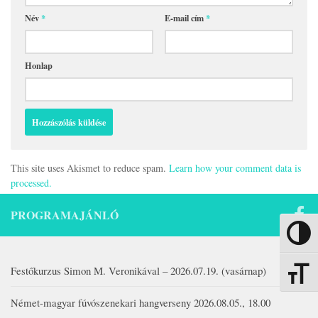
Név
*
E-mail cím
*
Honlap
This site uses Akismet to reduce spam.
Learn how your comment data is
processed.
PROGRAMAJÁNLÓ
Nagy kon
Festőkurzus Simon M. Veronikával – 2026.07.19. (vasárnap)
Betűmére
Német-magyar fúvószenekari hangverseny 2026.08.05., 18.00