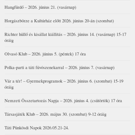
Hangfürdő – 2026. június 21. (vasárnap)
Horgászbörze a Kultúrház előtt 2026. június 20-án (szombat)
Richter hüllő és kisállat kiállítás – 2026. június 14. (vasárnap) 15-17
óráig
Olvasó Klub – 2026. június 5. (péntek) 17 óra
Polka-parti a táti fúvószenekarral – 2026. június 7. (vasárnap)
Vár a tér! – Gyermekprogramok – 2026. június 6. (szombat) 15-19
óráig
Nemzeti Összetartozás Napja – 2026. június 4. (csütörtök) 17 óra
Társasjáték Klub – 2026. május 30. (szombat) 9-12 óráig
Táti Pünkösdi Napok 2026.05.21-24.