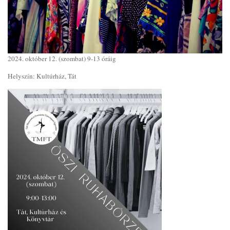
2024. október 12. (szombat) 9-13 óráig
Helyszín: Kultúrház, Tát