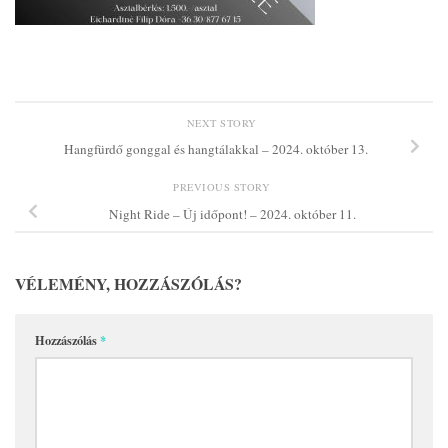
NEXT STORY
Hangfürdő gonggal és hangtálakkal – 2024. október 13.
PREVIOUS STORY
Night Ride – Új időpont! – 2024. október 11.
VÉLEMÉNY, HOZZÁSZÓLÁS?
Hozzászólás
*