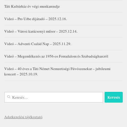
Táti Kultúrház év végi munkarendje
Videó – Pro Urbe díjátadó – 2025.12.16.
Videó – Városi karácsonyi műsor – 2025.12.14.
Videó – Adventi Család Nap – 2025.11.29.
Videó – Megemlékezés az 1956-os Forradalom és Szabadságharcról
Videó – 40 éves a Táti Német Nemzetiségi Fúvószenekar – jubileumi
koncert – 2025.10.19.
Keresés:
Adatkezelési tájékoztató