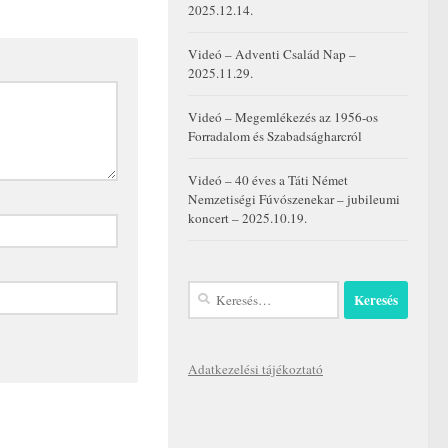
2025.12.14.
Videó – Adventi Család Nap –
2025.11.29.
Videó – Megemlékezés az 1956-os
Forradalom és Szabadságharcról
Videó – 40 éves a Táti Német
Nemzetiségi Fúvószenekar – jubileumi
koncert – 2025.10.19.
Keresés:
Adatkezelési tájékoztató