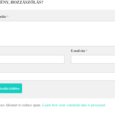
ÉNY, HOZZÁSZÓLÁS?
zólás
*
E-mail cím
*
p
 uses Akismet to reduce spam.
Learn how your comment data is processed.