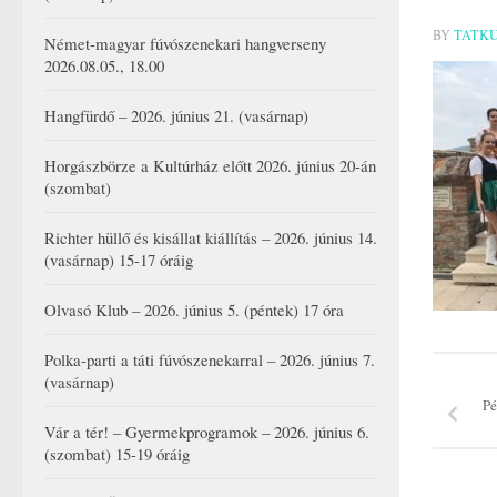
BY
TATK
Német-magyar fúvószenekari hangverseny
2026.08.05., 18.00
Hangfürdő – 2026. június 21. (vasárnap)
Horgászbörze a Kultúrház előtt 2026. június 20-án
(szombat)
Richter hüllő és kisállat kiállítás – 2026. június 14.
(vasárnap) 15-17 óráig
Olvasó Klub – 2026. június 5. (péntek) 17 óra
Polka-parti a táti fúvószenekarral – 2026. június 7.
(vasárnap)
Pé
Vár a tér! – Gyermekprogramok – 2026. június 6.
(szombat) 15-19 óráig