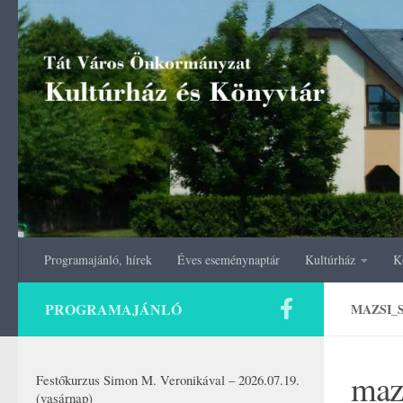
Skip to content
Programajánló, hírek
Éves eseménynaptár
Kultúrház
K
PROGRAMAJÁNLÓ
MAZSI_
maz
Festőkurzus Simon M. Veronikával – 2026.07.19.
(vasárnap)