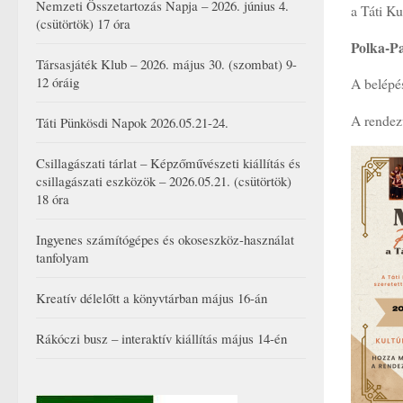
Nemzeti Összetartozás Napja – 2026. június 4.
a Táti K
(csütörtök) 17 óra
Polka-Pa
Társasjáték Klub – 2026. május 30. (szombat) 9-
12 óráig
A belépé
A rendez
Táti Pünkösdi Napok 2026.05.21-24.
Csillagászati tárlat – Képzőművészeti kiállítás és
csillagászati eszközök – 2026.05.21. (csütörtök)
18 óra
Ingyenes számítógépes és okoseszköz-használat
tanfolyam
Kreatív délelőtt a könyvtárban május 16-án
Rákóczi busz – interaktív kiállítás május 14-én