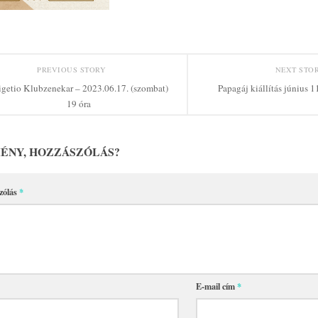
PREVIOUS STORY
NEXT STO
igetio Klubzenekar – 2023.06.17. (szombat)
Papagáj kiállítás június 1
19 óra
ÉNY, HOZZÁSZÓLÁS?
zólás
*
E-mail cím
*