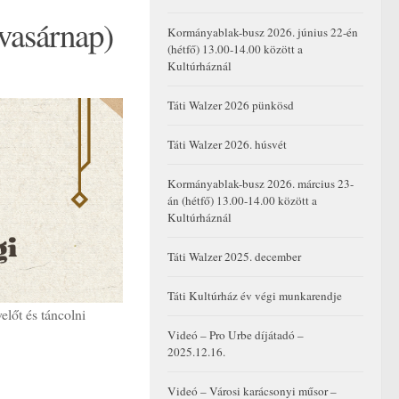
(vasárnap)
Kormányablak-busz 2026. június 22-én
(hétfő) 13.00-14.00 között a
Kultúrháznál
Táti Walzer 2026 pünkösd
Táti Walzer 2026. húsvét
Kormányablak-busz 2026. március 23-
án (hétfő) 13.00-14.00 között a
Kultúrháznál
Táti Walzer 2025. december
Táti Kultúrház év végi munkarendje
lőt és táncolni
Videó – Pro Urbe díjátadó –
2025.12.16.
Videó – Városi karácsonyi műsor –