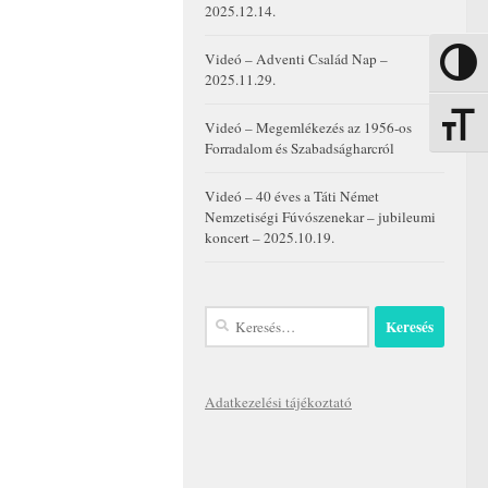
2025.12.14.
Videó – Adventi Család Nap –
Nagy kon
2025.11.29.
Betűmére
Videó – Megemlékezés az 1956-os
Forradalom és Szabadságharcról
Videó – 40 éves a Táti Német
Nemzetiségi Fúvószenekar – jubileumi
koncert – 2025.10.19.
Keresés:
Adatkezelési tájékoztató