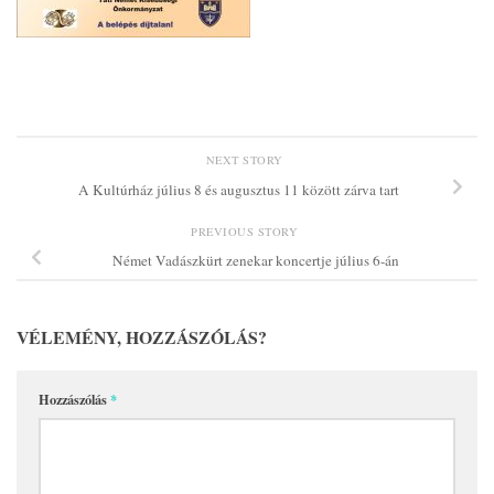
NEXT STORY
A Kultúrház július 8 és augusztus 11 között zárva tart
PREVIOUS STORY
Német Vadászkürt zenekar koncertje július 6-án
VÉLEMÉNY, HOZZÁSZÓLÁS?
Hozzászólás
*