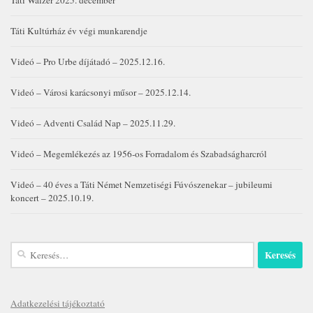
Táti Walzer 2025. december
Táti Kultúrház év végi munkarendje
Videó – Pro Urbe díjátadó – 2025.12.16.
Videó – Városi karácsonyi műsor – 2025.12.14.
Videó – Adventi Család Nap – 2025.11.29.
Videó – Megemlékezés az 1956-os Forradalom és Szabadságharcról
Videó – 40 éves a Táti Német Nemzetiségi Fúvószenekar – jubileumi
koncert – 2025.10.19.
Keresés:
Adatkezelési tájékoztató