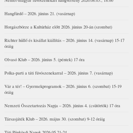
Német-magyar fúvószenekari hangverseny 2026.08.05., 18.00
Hangfürdő – 2026. június 21. (vasárnap)
Horgászbörze a Kultúrház előtt 2026. június 20-án (szombat)
Richter hüllő és kisállat kiállítás – 2026. június 14. (vasárnap) 15-17
óráig
Olvasó Klub – 2026. június 5. (péntek) 17 óra
Polka-parti a táti fúvószenekarral – 2026. június 7. (vasárnap)
Vár a tér! – Gyermekprogramok – 2026. június 6. (szombat) 15-19
óráig
Nemzeti Összetartozás Napja – 2026. június 4. (csütörtök) 17 óra
Társasjáték Klub – 2026. május 30. (szombat) 9-12 óráig
Táti Pünkösdi Napok 2026.05.21-24.