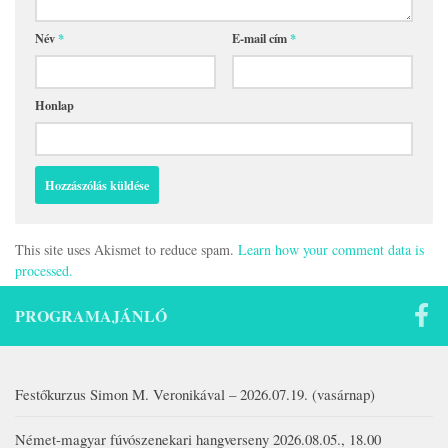
Név
*
E-mail cím
*
Honlap
This site uses Akismet to reduce spam.
Learn how your comment data is
processed.
PROGRAMAJÁNLÓ
Festőkurzus Simon M. Veronikával – 2026.07.19. (vasárnap)
Német-magyar fúvószenekari hangverseny 2026.08.05., 18.00