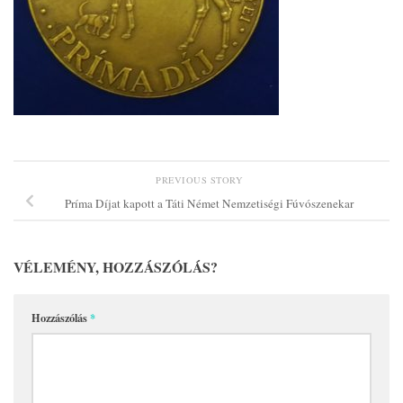
PREVIOUS STORY
Príma Díjat kapott a Táti Német Nemzetiségi Fúvószenekar
VÉLEMÉNY, HOZZÁSZÓLÁS?
Hozzászólás
*