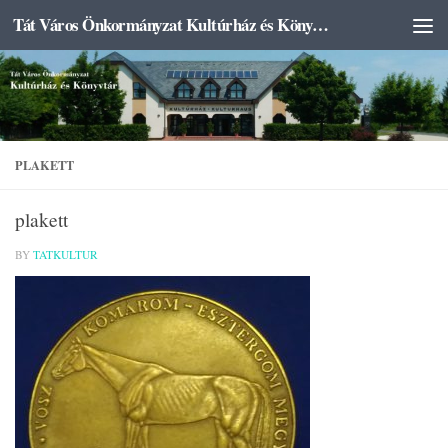
Tát Város Önkormányzat Kultúrház és Könyvtár
Skip to content
PLAKETT
plakett
BY
TATKULTUR