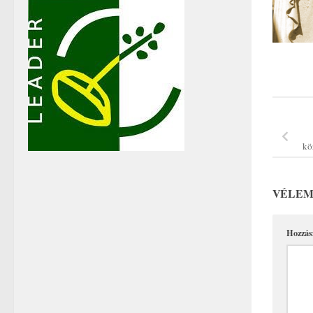
kö
VÉLEM
Hozzás