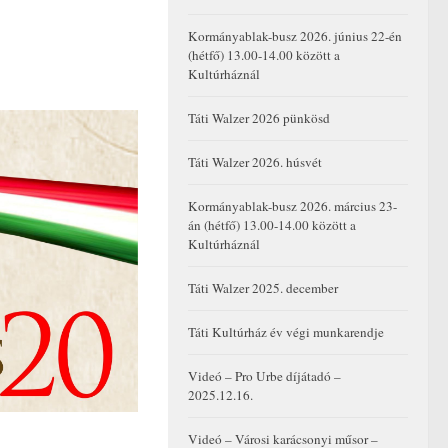
Kormányablak-busz 2026. június 22-én
(hétfő) 13.00-14.00 között a
Kultúrháznál
Táti Walzer 2026 pünkösd
Táti Walzer 2026. húsvét
Kormányablak-busz 2026. március 23-
án (hétfő) 13.00-14.00 között a
Kultúrháznál
Táti Walzer 2025. december
Táti Kultúrház év végi munkarendje
Videó – Pro Urbe díjátadó –
2025.12.16.
Videó – Városi karácsonyi műsor –