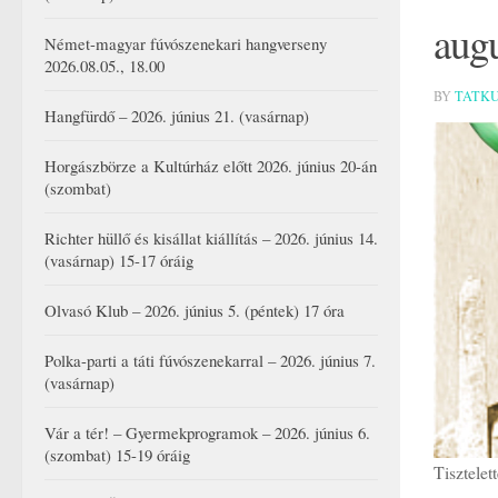
aug
Német-magyar fúvószenekari hangverseny
2026.08.05., 18.00
BY
TATK
Hangfürdő – 2026. június 21. (vasárnap)
Horgászbörze a Kultúrház előtt 2026. június 20-án
(szombat)
Richter hüllő és kisállat kiállítás – 2026. június 14.
(vasárnap) 15-17 óráig
Olvasó Klub – 2026. június 5. (péntek) 17 óra
Polka-parti a táti fúvószenekarral – 2026. június 7.
(vasárnap)
Vár a tér! – Gyermekprogramok – 2026. június 6.
(szombat) 15-19 óráig
Tisztelet