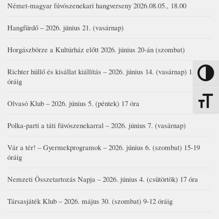
Német-magyar fúvószenekari hangverseny 2026.08.05., 18.00
Hangfürdő – 2026. június 21. (vasárnap)
Horgászbörze a Kultúrház előtt 2026. június 20-án (szombat)
Richter hüllő és kisállat kiállítás – 2026. június 14. (vasárnap) 15-17
Nagy kon
óráig
Betűmére
Olvasó Klub – 2026. június 5. (péntek) 17 óra
Polka-parti a táti fúvószenekarral – 2026. június 7. (vasárnap)
Vár a tér! – Gyermekprogramok – 2026. június 6. (szombat) 15-19
óráig
Nemzeti Összetartozás Napja – 2026. június 4. (csütörtök) 17 óra
Társasjáték Klub – 2026. május 30. (szombat) 9-12 óráig