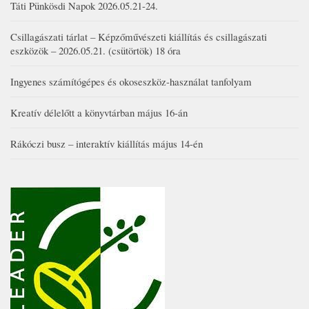
Táti Pünkösdi Napok 2026.05.21-24.
Csillagászati tárlat – Képzőművészeti kiállítás és csillagászati
eszközök – 2026.05.21. (csütörtök) 18 óra
Ingyenes számítógépes és okoseszköz-használat tanfolyam
Kreatív délelőtt a könyvtárban május 16-án
Rákóczi busz – interaktív kiállítás május 14-én