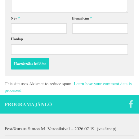
Név
*
E-mail cím
*
Honlap
This site uses Akismet to reduce spam.
Learn how your comment data is
processed.
PROGRAMAJÁNLÓ
Festőkurzus Simon M. Veronikával – 2026.07.19. (vasárnap)