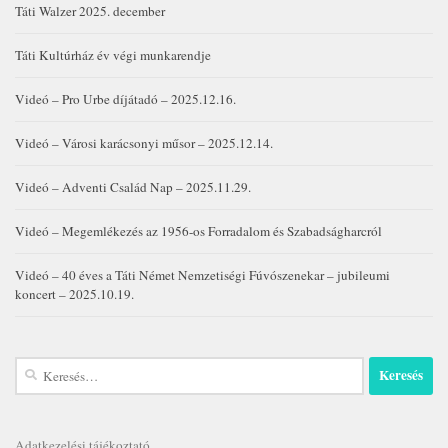
Táti Walzer 2025. december
Táti Kultúrház év végi munkarendje
Videó – Pro Urbe díjátadó – 2025.12.16.
Videó – Városi karácsonyi műsor – 2025.12.14.
Videó – Adventi Család Nap – 2025.11.29.
Videó – Megemlékezés az 1956-os Forradalom és Szabadságharcról
Videó – 40 éves a Táti Német Nemzetiségi Fúvószenekar – jubileumi
koncert – 2025.10.19.
Keresés:
Adatkezelési tájékoztató