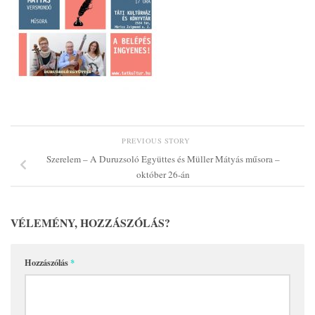
PREVIOUS STORY
Szerelem – A Duruzsoló Együttes és Müller Mátyás műsora –
október 26-án
VÉLEMÉNY, HOZZÁSZÓLÁS?
Hozzászólás
*