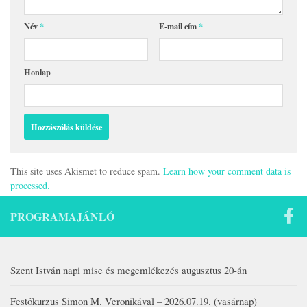
Név
*
E-mail cím
*
Honlap
This site uses Akismet to reduce spam.
Learn how your comment data is
processed.
PROGRAMAJÁNLÓ
Szent István napi mise és megemlékezés augusztus 20-án
Festőkurzus Simon M. Veronikával – 2026.07.19. (vasárnap)