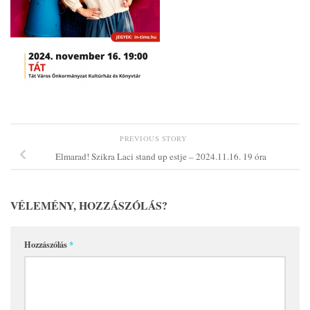
PREVIOUS STORY
Elmarad! Szikra Laci stand up estje – 2024.11.16. 19 óra
VÉLEMÉNY, HOZZÁSZÓLÁS?
Hozzászólás
*