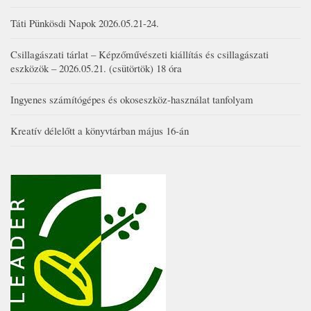
Táti Pünkösdi Napok 2026.05.21-24.
Csillagászati tárlat – Képzőművészeti kiállítás és csillagászati
eszközök – 2026.05.21. (csütörtök) 18 óra
Ingyenes számítógépes és okoseszköz-használat tanfolyam
Kreatív délelőtt a könyvtárban május 16-án