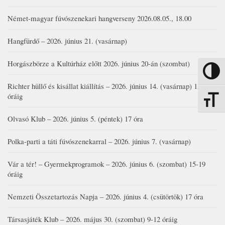
Német-magyar fúvószenekari hangverseny 2026.08.05., 18.00
Hangfürdő – 2026. június 21. (vasárnap)
Horgászbörze a Kultúrház előtt 2026. június 20-án (szombat)
Nagy kon
Richter hüllő és kisállat kiállítás – 2026. június 14. (vasárnap) 15-17
óráig
Betűmére
Olvasó Klub – 2026. június 5. (péntek) 17 óra
Polka-parti a táti fúvószenekarral – 2026. június 7. (vasárnap)
Vár a tér! – Gyermekprogramok – 2026. június 6. (szombat) 15-19
óráig
Nemzeti Összetartozás Napja – 2026. június 4. (csütörtök) 17 óra
Társasjáték Klub – 2026. május 30. (szombat) 9-12 óráig