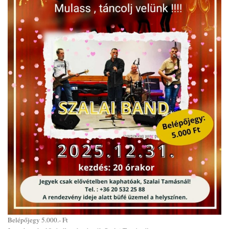
Belépőjegy 5.000.- Ft