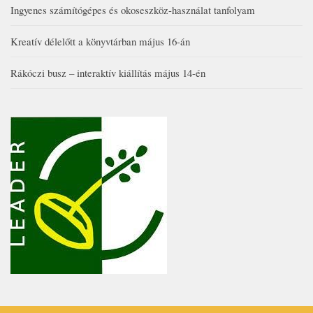
Ingyenes számítógépes és okoseszköz-használat tanfolyam
Kreatív délelőtt a könyvtárban május 16-án
Rákóczi busz – interaktív kiállítás május 14-én