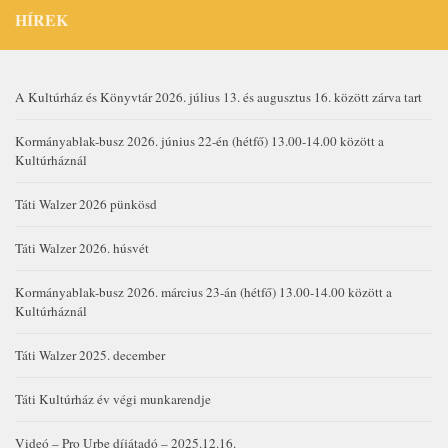
HÍREK
A Kultúrház és Könyvtár 2026. július 13. és augusztus 16. között zárva tart
Kormányablak-busz 2026. június 22-én (hétfő) 13.00-14.00 között a
Kultúrháznál
Táti Walzer 2026 pünkösd
Táti Walzer 2026. húsvét
Kormányablak-busz 2026. március 23-án (hétfő) 13.00-14.00 között a
Kultúrháznál
Táti Walzer 2025. december
Táti Kultúrház év végi munkarendje
Videó – Pro Urbe díjátadó – 2025.12.16.