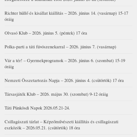
Richter hüllő és kisállat kiállítás – 2026. június 14. (vasárnap) 15-17
óráig
Olvasó Klub – 2026. június 5. (péntek) 17 óra
Polka-parti a táti fúvószenekarral – 2026. június 7. (vasárnap)
Vár a tér! – Gyermekprogramok – 2026. június 6. (szombat) 15-19
óráig
Nemzeti Összetartozás Napja – 2026. június 4. (csütörtök) 17 óra
Társasjáték Klub – 2026. május 30. (szombat) 9-12 óráig
Táti Pünkösdi Napok 2026.05.21-24.
Csillagászati tárlat – Képzőművészeti kiállítás és csillagászati
eszközök – 2026.05.21. (csütörtök) 18 óra