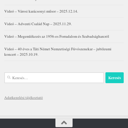
Videó – Városi karácsonyi műsor – 2025.12.14.
Videó – Adventi Család Nap – 2025.11.29.
Videó – Megemlékezés az 1956-os Forradalom és Szabadságharcról
Videó – 40 éves a Táti Német Nemzetiségi Fúvószenekar – jubileumi
koncert – 2025.10.19.
Keresés:
Adatkezelési tájékoztató