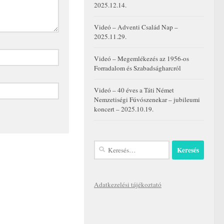
2025.12.14.
Videó – Adventi Család Nap –
2025.11.29.
Videó – Megemlékezés az 1956-os
Forradalom és Szabadságharcról
Videó – 40 éves a Táti Német
Nemzetiségi Fúvószenekar – jubileumi
koncert – 2025.10.19.
Keresés:
Adatkezelési tájékoztató