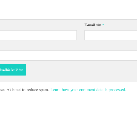
E-mail cím
*
p
 uses Akismet to reduce spam.
Learn how your comment data is processed.