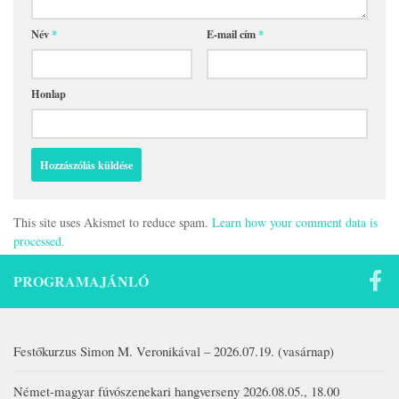
Név
*
E-mail cím
*
Honlap
This site uses Akismet to reduce spam.
Learn how your comment data is
processed.
PROGRAMAJÁNLÓ
Festőkurzus Simon M. Veronikával – 2026.07.19. (vasárnap)
Német-magyar fúvószenekari hangverseny 2026.08.05., 18.00