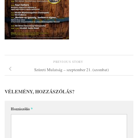
PREVIOUS STORY
Szüreti Mulatság – szeptember 21. (szombat)
VÉLEMÉNY, HOZZÁSZÓLÁS?
Hozzászólás
*