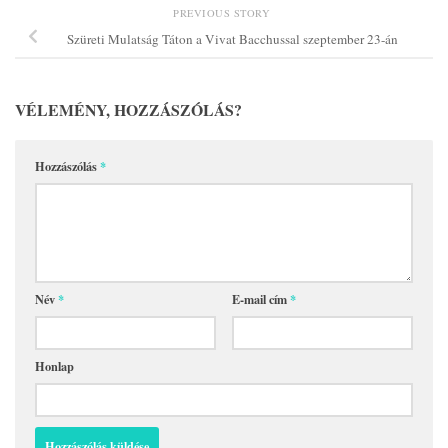
PREVIOUS STORY
Szüreti Mulatság Táton a Vivat Bacchussal szeptember 23-án
VÉLEMÉNY, HOZZÁSZÓLÁS?
Hozzászólás
*
Név
*
E-mail cím
*
Honlap