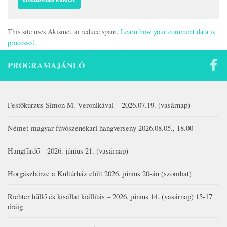
This site uses Akismet to reduce spam.
Learn how your comment data is
processed.
PROGRAMAJÁNLÓ
Festőkurzus Simon M. Veronikával – 2026.07.19. (vasárnap)
Német-magyar fúvószenekari hangverseny 2026.08.05., 18.00
Hangfürdő – 2026. június 21. (vasárnap)
Horgászbörze a Kultúrház előtt 2026. június 20-án (szombat)
Richter hüllő és kisállat kiállítás – 2026. június 14. (vasárnap) 15-17
óráig