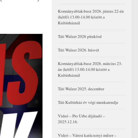
Kormányablak-busz 2026. június 22-én
(hétfő) 13.00-14.00 között a
Kultúrháznál
Táti Walzer 2026 pünkösd
Táti Walzer 2026. húsvét
Kormányablak-busz 2026. március 23-
án (hétfő) 13.00-14.00 között a
Kultúrháznál
Táti Walzer 2025. december
Táti Kultúrház év végi munkarendje
Videó – Pro Urbe díjátadó –
2025.12.16.
Videó – Városi karácsonyi műsor –