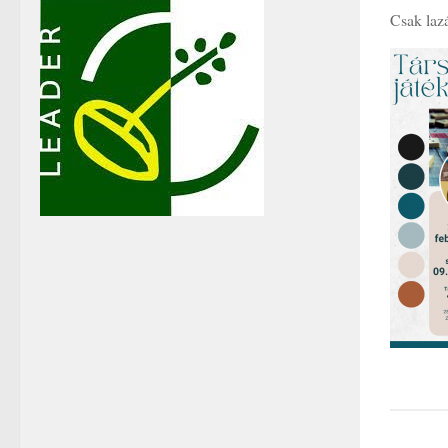
Csak lazá