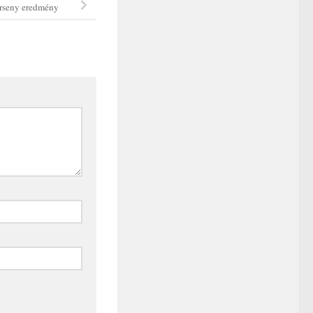
erseny eredmény