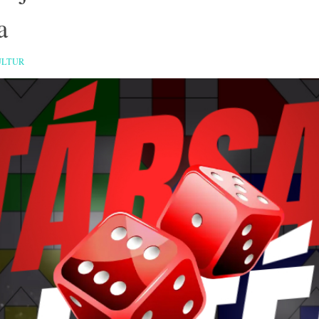
a
ULTUR