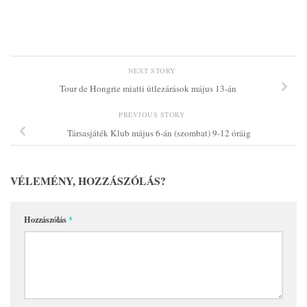
NEXT STORY
Tour de Hongrie miatti útlezárások május 13-án
PREVIOUS STORY
Társasjáték Klub május 6-án (szombat) 9-12 óráig
VÉLEMÉNY, HOZZÁSZÓLÁS?
Hozzászólás
*