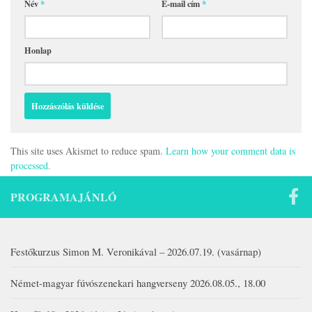
Név
*
E-mail cím
*
Honlap
This site uses Akismet to reduce spam.
Learn how your comment data is
processed.
PROGRAMAJÁNLÓ
Festőkurzus Simon M. Veronikával – 2026.07.19. (vasárnap)
Német-magyar fúvószenekari hangverseny 2026.08.05., 18.00