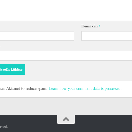
E-mail cím
*
p
 uses Akismet to reduce spam.
Learn how your comment data is processed.
rved.