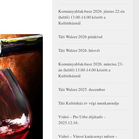
Kormányablak-busz 2026. június 22-én
(hétfő) 13.00-14.00 között a
Kultúrháznál
Táti Walzer 2026 pünkösd
Táti Walzer 2026. húsvét
Kormányablak-busz 2026. március 23-
án (hétfő) 13.00-14.00 között a
Kultúrháznál
Táti Walzer 2025. december
Táti Kultúrház év végi munkarendje
Videó – Pro Urbe díjátadó –
2025.12.16.
Videó – Városi karácsonyi műsor –