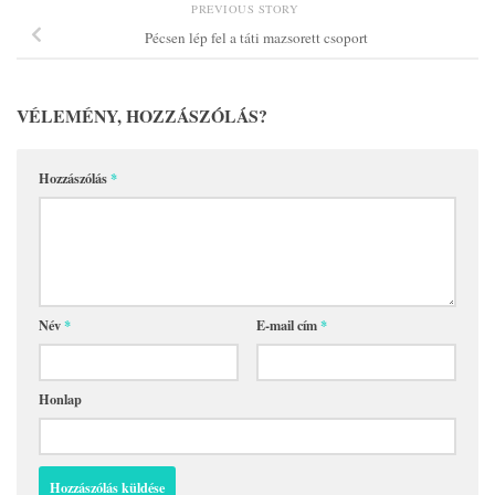
PREVIOUS STORY
Pécsen lép fel a táti mazsorett csoport
VÉLEMÉNY, HOZZÁSZÓLÁS?
Hozzászólás
*
Név
*
E-mail cím
*
Honlap