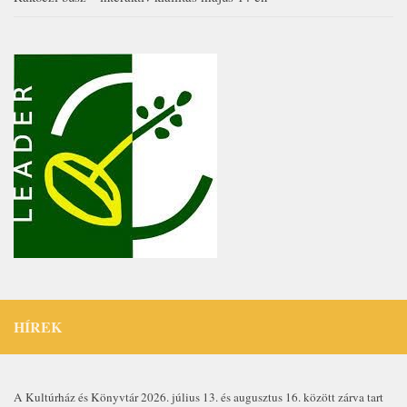
HÍREK
A Kultúrház és Könyvtár 2026. július 13. és augusztus 16. között zárva tart