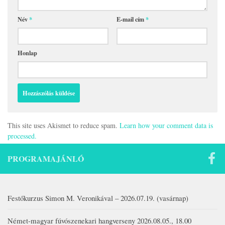
Név
*
E-mail cím
*
Honlap
This site uses Akismet to reduce spam.
Learn how your comment data is
processed.
PROGRAMAJÁNLÓ
Festőkurzus Simon M. Veronikával – 2026.07.19. (vasárnap)
Német-magyar fúvószenekari hangverseny 2026.08.05., 18.00