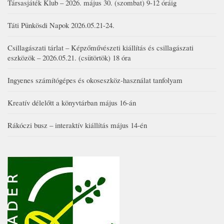
Társasjáték Klub – 2026. május 30. (szombat) 9-12 óráig
Táti Pünkösdi Napok 2026.05.21-24.
Csillagászati tárlat – Képzőművészeti kiállítás és csillagászati
eszközök – 2026.05.21. (csütörtök) 18 óra
Ingyenes számítógépes és okoseszköz-használat tanfolyam
Kreatív délelőtt a könyvtárban május 16-án
Rákóczi busz – interaktív kiállítás május 14-én