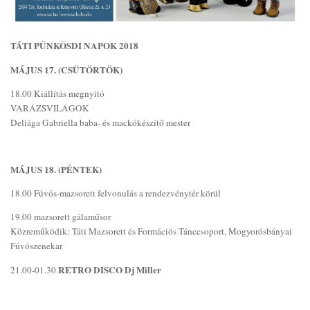
TÁTI PÜNKÖSDI NAPOK 2018
MÁJUS 17. (CSÜTÖRTÖK)
18.00 Kiállítás megnyitó
VARÁZSVILÁGOK
Deliága Gabriella baba- és mackókészítő mester
MÁJUS 18. (PÉNTEK)
18.00 Fúvós-mazsorett felvonulás a rendezvénytér körül
19.00 mazsorett gálaműsor
Közreműködik: Táti Mazsorett és Formációs Tánccsoport, Mogyorósbányai
Fúvószenekar
RETRO DISCO Dj Miller
21.00-01.30