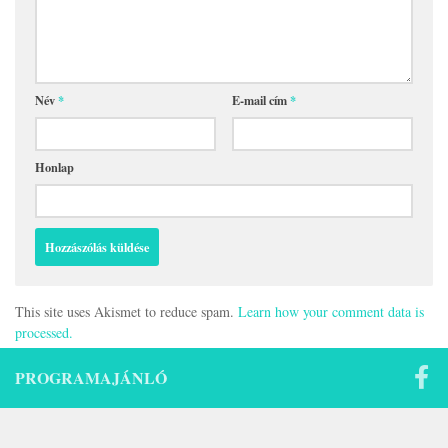
Név
*
E-mail cím
*
Honlap
This site uses Akismet to reduce spam.
Learn how your comment data is
processed.
PROGRAMAJÁNLÓ