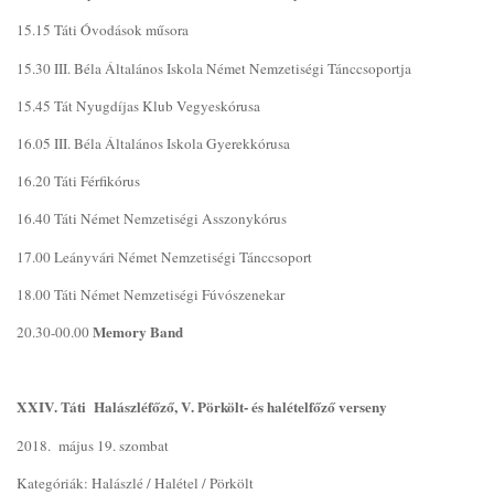
15.15 Táti Óvodások műsora
15.30 III. Béla Általános Iskola Német Nemzetiségi Tánccsoportja
15.45 Tát Nyugdíjas Klub Vegyeskórusa
16.05 III. Béla Általános Iskola Gyerekkórusa
16.20 Táti Férfikórus
16.40 Táti Német Nemzetiségi Asszonykórus
17.00 Leányvári Német Nemzetiségi Tánccsoport
18.00 Táti Német Nemzetiségi Fúvószenekar
Memory Band
20.30-00.00
XXIV. Táti Halászléfőző, V. Pörkölt- és halételfőző verseny
2018. május 19. szombat
Kategóriák: Halászlé / Halétel / Pörkölt