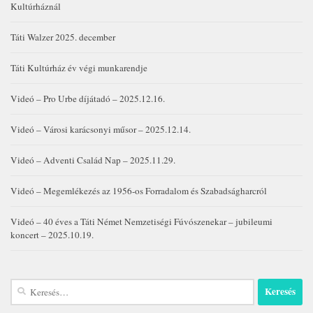
Kultúrháznál
Táti Walzer 2025. december
Táti Kultúrház év végi munkarendje
Videó – Pro Urbe díjátadó – 2025.12.16.
Videó – Városi karácsonyi műsor – 2025.12.14.
Videó – Adventi Család Nap – 2025.11.29.
Videó – Megemlékezés az 1956-os Forradalom és Szabadságharcról
Videó – 40 éves a Táti Német Nemzetiségi Fúvószenekar – jubileumi
koncert – 2025.10.19.
Keresés: