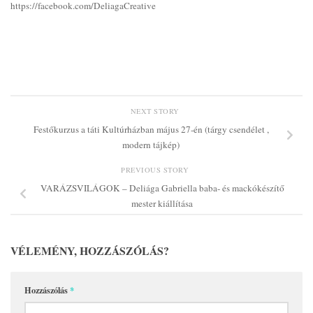
https://facebook.com/DeliagaCreative
NEXT STORY
Festőkurzus a táti Kultúrházban május 27-én (tárgy csendélet ,
modern tájkép)
PREVIOUS STORY
VARÁZSVILÁGOK – Deliága Gabriella baba- és mackókészítő
mester kiállítása
VÉLEMÉNY, HOZZÁSZÓLÁS?
Hozzászólás
*