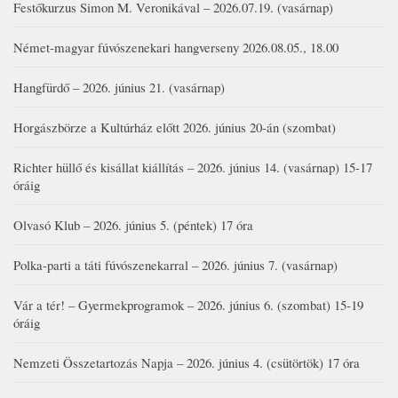
Festőkurzus Simon M. Veronikával – 2026.07.19. (vasárnap)
Német-magyar fúvószenekari hangverseny 2026.08.05., 18.00
Hangfürdő – 2026. június 21. (vasárnap)
Horgászbörze a Kultúrház előtt 2026. június 20-án (szombat)
Richter hüllő és kisállat kiállítás – 2026. június 14. (vasárnap) 15-17
óráig
Olvasó Klub – 2026. június 5. (péntek) 17 óra
Polka-parti a táti fúvószenekarral – 2026. június 7. (vasárnap)
Vár a tér! – Gyermekprogramok – 2026. június 6. (szombat) 15-19
óráig
Nemzeti Összetartozás Napja – 2026. június 4. (csütörtök) 17 óra