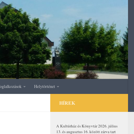
oglalkozások
Helytörténet
HÍREK
A Kultúrház és Könyvtár 2026. július
13. és augusztus 16. között zárva tart