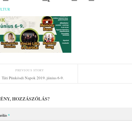
ULTUR
PREVIOUS STORY
Táti Pünkösdi Napok 2019. június 6-9.
ÉNY, HOZZÁSZÓLÁS?
zólás
*