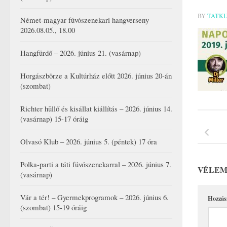
BY
TATK
Német-magyar fúvószenekari hangverseny
2026.08.05., 18.00
Hangfürdő – 2026. június 21. (vasárnap)
Horgászbörze a Kultúrház előtt 2026. június 20-án
(szombat)
Richter hüllő és kisállat kiállítás – 2026. június 14.
(vasárnap) 15-17 óráig
Olvasó Klub – 2026. június 5. (péntek) 17 óra
Polka-parti a táti fúvószenekarral – 2026. június 7.
VÉLEM
(vasárnap)
Vár a tér! – Gyermekprogramok – 2026. június 6.
Hozzás
(szombat) 15-19 óráig