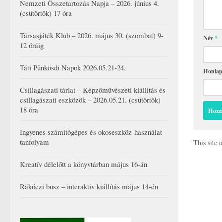
Nemzeti Összetartozás Napja – 2026. június 4.
(csütörtök) 17 óra
Társasjáték Klub – 2026. május 30. (szombat) 9-
Név
*
12 óráig
Táti Pünkösdi Napok 2026.05.21-24.
Honla
Csillagászati tárlat – Képzőművészeti kiállítás és
csillagászati eszközök – 2026.05.21. (csütörtök)
18 óra
Ingyenes számítógépes és okoseszköz-használat
tanfolyam
This site
Kreatív délelőtt a könyvtárban május 16-án
Rákóczi busz – interaktív kiállítás május 14-én