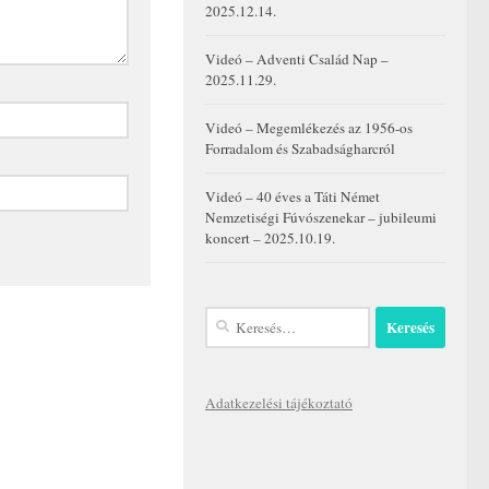
2025.12.14.
Videó – Adventi Család Nap –
2025.11.29.
Videó – Megemlékezés az 1956-os
Forradalom és Szabadságharcról
Videó – 40 éves a Táti Német
Nemzetiségi Fúvószenekar – jubileumi
koncert – 2025.10.19.
Keresés:
Adatkezelési tájékoztató