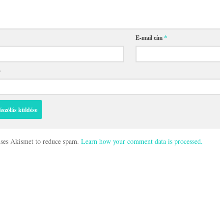
E-mail cím
*
p
 uses Akismet to reduce spam.
Learn how your comment data is processed.