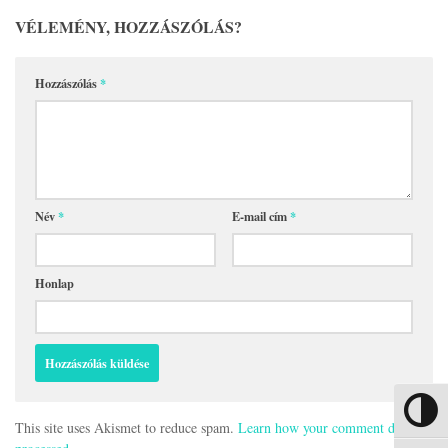
VÉLEMÉNY, HOZZÁSZÓLÁS?
Hozzászólás
*
Név
*
E-mail cím
*
Honlap
Nagy kon
This site uses Akismet to reduce spam.
Learn how your comment data is