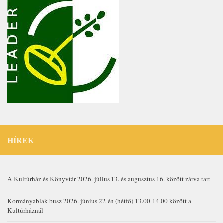
HÍREK
A Kultúrház és Könyvtár 2026. július 13. és augusztus 16. között zárva tart
Kormányablak-busz 2026. június 22-én (hétfő) 13.00-14.00 között a
Kultúrháznál