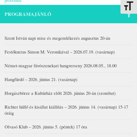
processed.
Betűmére
PROGRAMAJÁNLÓ
Szent István napi mise és megemlékezés augusztus 20-án
Festőkurzus Simon M. Veronikával – 2026.07.19. (vasárnap)
Német-magyar fúvószenekari hangverseny 2026.08.05., 18.00
Hangfürdő – 2026. június 21. (vasárnap)
Horgászbörze a Kultúrház előtt 2026. június 20-án (szombat)
Richter hüllő és kisállat kiállítás – 2026. június 14. (vasárnap) 15-17
óráig
Olvasó Klub – 2026. június 5. (péntek) 17 óra