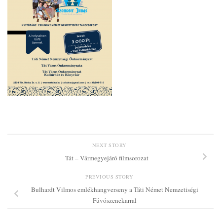
NEXT STORY
Tát – Vármegyejáró filmsorozat
PREVIOUS STORY
Bulhardt Vilmos emlékhangverseny a Táti Német Nemzetiségi
Fúvószenekarral