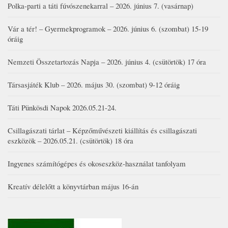
Polka-parti a táti fúvószenekarral – 2026. június 7. (vasárnap)
Vár a tér! – Gyermekprogramok – 2026. június 6. (szombat) 15-19
óráig
Nemzeti Összetartozás Napja – 2026. június 4. (csütörtök) 17 óra
Társasjáték Klub – 2026. május 30. (szombat) 9-12 óráig
Táti Pünkösdi Napok 2026.05.21-24.
Csillagászati tárlat – Képzőművészeti kiállítás és csillagászati
eszközök – 2026.05.21. (csütörtök) 18 óra
Ingyenes számítógépes és okoseszköz-használat tanfolyam
Kreatív délelőtt a könyvtárban május 16-án