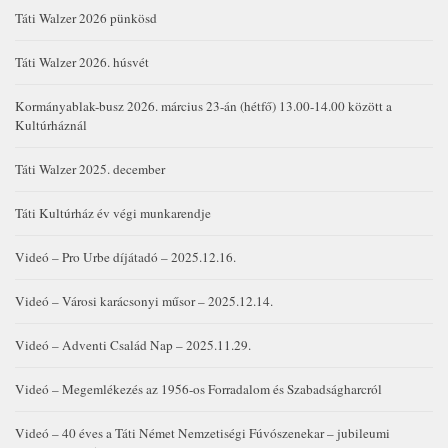
Táti Walzer 2026 pünkösd
Táti Walzer 2026. húsvét
Kormányablak-busz 2026. március 23-án (hétfő) 13.00-14.00 között a
Kultúrháznál
Táti Walzer 2025. december
Táti Kultúrház év végi munkarendje
Videó – Pro Urbe díjátadó – 2025.12.16.
Videó – Városi karácsonyi műsor – 2025.12.14.
Videó – Adventi Család Nap – 2025.11.29.
Videó – Megemlékezés az 1956-os Forradalom és Szabadságharcról
Videó – 40 éves a Táti Német Nemzetiségi Fúvószenekar – jubileumi