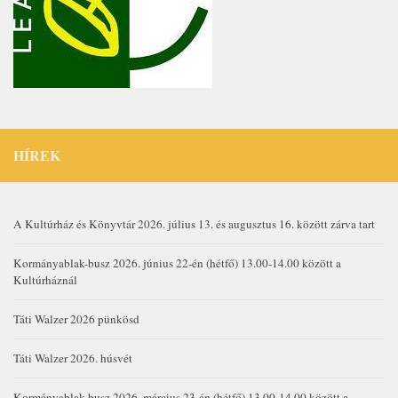
HÍREK
A Kultúrház és Könyvtár 2026. július 13. és augusztus 16. között zárva tart
Kormányablak-busz 2026. június 22-én (hétfő) 13.00-14.00 között a
Kultúrháznál
Táti Walzer 2026 pünkösd
Táti Walzer 2026. húsvét
Kormányablak-busz 2026. március 23-án (hétfő) 13.00-14.00 között a