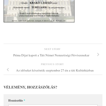
NEXT STORY
Príma Díjat kapott a Táti Német Nemzetiségi Fúvószenekar
PREVIOUS STORY
Az időseket köszöntik szeptember 27-én a táti Kultúrházban
VÉLEMÉNY, HOZZÁSZÓLÁS?
Hozzászólás
*