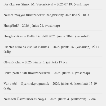
Festőkurzus Simon M. Veronikával – 2026.07.19. (vasárnap)
Német-magyar fúvószenekari hangverseny 2026.08.05., 18.00
Hangfürdő – 2026. június 21. (vasárnap)
Horgászbörze a Kultúrház előtt 2026. június 20-án (szombat)
Richter hüllő és kisállat kiállítás – 2026. június 14. (vasárnap) 15-17
óráig
Olvasó Klub – 2026. június 5. (péntek) 17 óra
Polka-parti a táti fúvószenekarral – 2026. június 7. (vasárnap)
Vár a tér! – Gyermekprogramok – 2026. június 6. (szombat) 15-19
óráig
Nemzeti Összetartozás Napja – 2026. június 4. (csütörtök) 17 óra