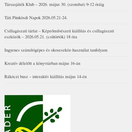
Társasjáték Klub – 2026. május 30. (szombat) 9-12 óráig
Táti Pünkösdi Napok 2026.05.21-24.
Csillagászati tárlat – Képzőművészeti kiállítás és csillagászati
eszközök – 2026.05.21. (csütörtök) 18 óra
Ingyenes számítógépes és okoseszköz-használat tanfolyam
Kreatív délelőtt a könyvtárban május 16-án
Rákóczi busz – interaktív kiállítás május 14-én