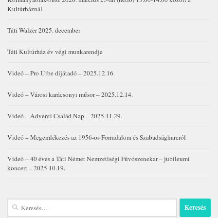
Kultúrháznál
Táti Walzer 2025. december
Táti Kultúrház év végi munkarendje
Videó – Pro Urbe díjátadó – 2025.12.16.
Videó – Városi karácsonyi műsor – 2025.12.14.
Videó – Adventi Család Nap – 2025.11.29.
Videó – Megemlékezés az 1956-os Forradalom és Szabadságharcról
Videó – 40 éves a Táti Német Nemzetiségi Fúvószenekar – jubileumi
koncert – 2025.10.19.
Keresés: