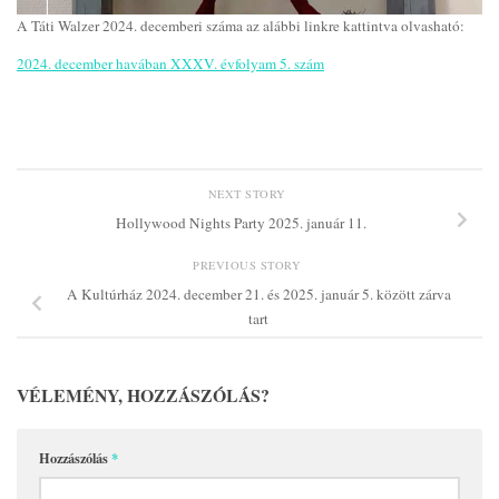
A Táti Walzer 2024. decemberi száma az alábbi linkre kattintva olvasható:
2024. december havában XXXV. évfolyam 5. szám
NEXT STORY
Hollywood Nights Party 2025. január 11.
PREVIOUS STORY
A Kultúrház 2024. december 21. és 2025. január 5. között zárva
tart
VÉLEMÉNY, HOZZÁSZÓLÁS?
Hozzászólás
*