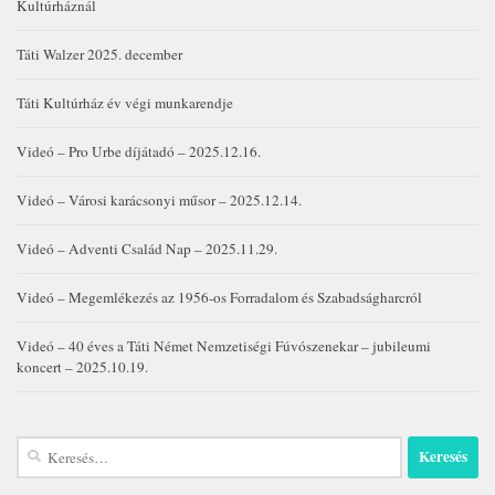
Kultúrháznál
Táti Walzer 2025. december
Táti Kultúrház év végi munkarendje
Videó – Pro Urbe díjátadó – 2025.12.16.
Videó – Városi karácsonyi műsor – 2025.12.14.
Videó – Adventi Család Nap – 2025.11.29.
Videó – Megemlékezés az 1956-os Forradalom és Szabadságharcról
Videó – 40 éves a Táti Német Nemzetiségi Fúvószenekar – jubileumi
koncert – 2025.10.19.
Keresés: