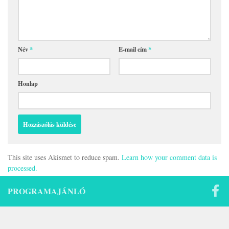
Név
*
E-mail cím
*
Honlap
This site uses Akismet to reduce spam.
Learn how your comment data is
processed.
PROGRAMAJÁNLÓ