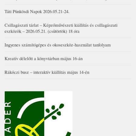
Táti Pünkösdi Napok 2026.05.21-24.
Csillagászati tárlat – Képzőművészeti kiállítás és csillagászati
eszközök – 2026.05.21. (csütörtök) 18 óra
Ingyenes számítógépes és okoseszköz-használat tanfolyam
Kreatív délelőtt a könyvtárban május 16-án
Rákóczi busz – interaktív kiállítás május 14-én