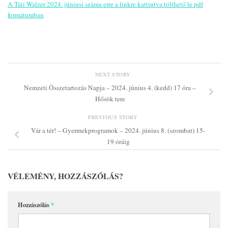
A Táti Walzer 2024. júniusi száma erre a linkre kattintva tölthető le pdf
formátumban
NEXT STORY
Nemzeti Összetartozás Napja – 2024. június 4. (kedd) 17 óra –
Hősök tere
PREVIOUS STORY
Vár a tér! – Gyermekprogramok – 2024. június 8. (szombat) 15-
19 óráig
VÉLEMÉNY, HOZZÁSZÓLÁS?
Hozzászólás
*