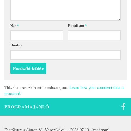
Név
*
E-mail cím
*
Honlap
This site uses Akismet to reduce spam.
Learn how your comment data is
processed.
PROGRAMAJÁNLÓ
Festőkurzus Simon M. Veronikával – 2026.07.19. (vasárnap)