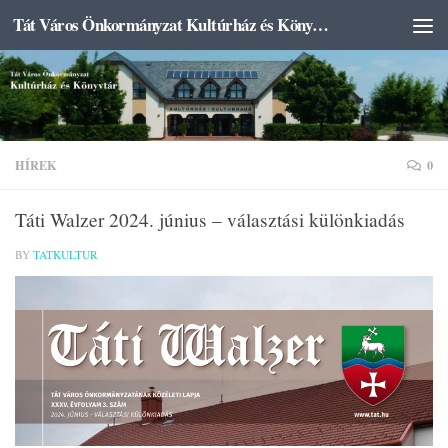
Tát Város Önkormányzat Kultúrház és Könyvtár
Skip to content
HÍREK
0
Táti Walzer 2024. június – választási különkiadás
BY
TATKULTUR