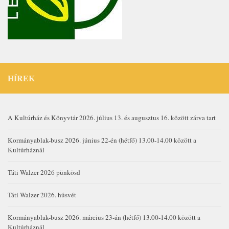
HÍREK
A Kultúrház és Könyvtár 2026. július 13. és augusztus 16. között zárva tart
Kormányablak-busz 2026. június 22-én (hétfő) 13.00-14.00 között a
Kultúrháznál
Táti Walzer 2026 pünkösd
Táti Walzer 2026. húsvét
Kormányablak-busz 2026. március 23-án (hétfő) 13.00-14.00 között a
Kultúrháznál