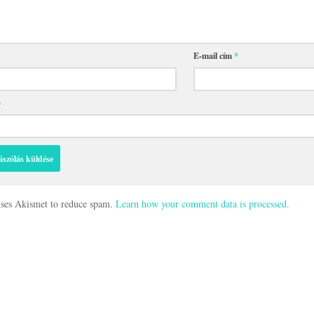
E-mail cím
*
p
 uses Akismet to reduce spam.
Learn how your comment data is processed.