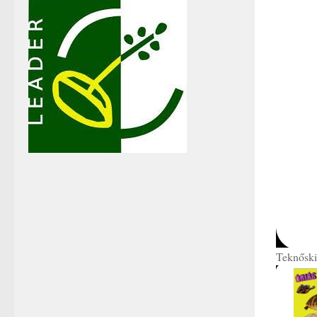
Teknőski