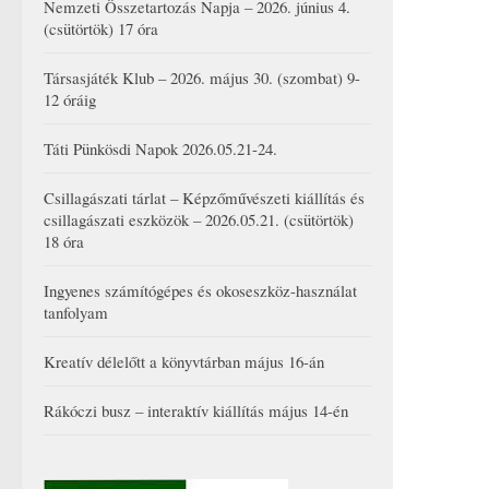
Nemzeti Összetartozás Napja – 2026. június 4.
(csütörtök) 17 óra
Társasjáték Klub – 2026. május 30. (szombat) 9-
12 óráig
Táti Pünkösdi Napok 2026.05.21-24.
Csillagászati tárlat – Képzőművészeti kiállítás és
csillagászati eszközök – 2026.05.21. (csütörtök)
18 óra
Ingyenes számítógépes és okoseszköz-használat
tanfolyam
Kreatív délelőtt a könyvtárban május 16-án
Rákóczi busz – interaktív kiállítás május 14-én