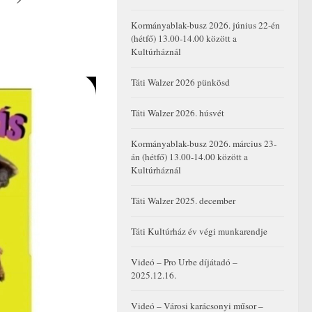
Kormányablak-busz 2026. június 22-én
(hétfő) 13.00-14.00 között a
Kultúrháznál
Táti Walzer 2026 pünkösd
Táti Walzer 2026. húsvét
Kormányablak-busz 2026. március 23-
án (hétfő) 13.00-14.00 között a
Kultúrháznál
Táti Walzer 2025. december
Táti Kultúrház év végi munkarendje
Videó – Pro Urbe díjátadó –
2025.12.16.
Videó – Városi karácsonyi műsor –