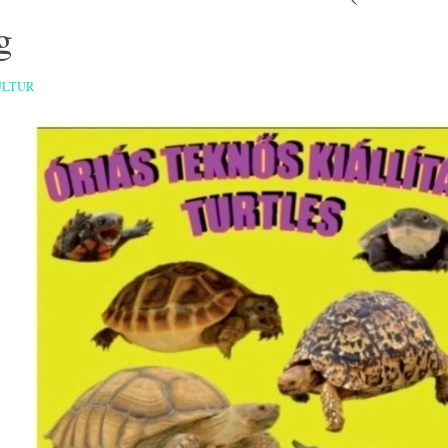
g
ULTUR