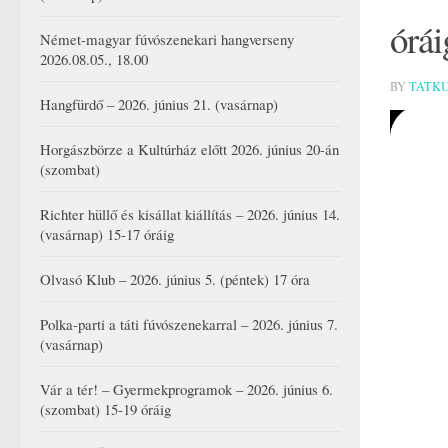
órái
Német-magyar fúvószenekari hangverseny
2026.08.05., 18.00
BY
TATK
Hangfürdő – 2026. június 21. (vasárnap)
Horgászbörze a Kultúrház előtt 2026. június 20-án
(szombat)
Richter hüllő és kisállat kiállítás – 2026. június 14.
(vasárnap) 15-17 óráig
Olvasó Klub – 2026. június 5. (péntek) 17 óra
Polka-parti a táti fúvószenekarral – 2026. június 7.
(vasárnap)
Vár a tér! – Gyermekprogramok – 2026. június 6.
(szombat) 15-19 óráig