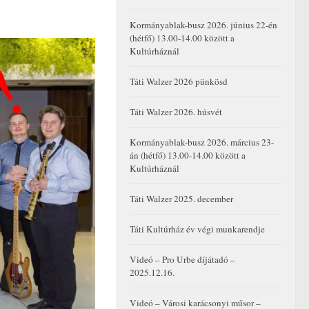
Kormányablak-busz 2026. június 22-én
(hétfő) 13.00-14.00 között a
Kultúrháznál
Táti Walzer 2026 pünkösd
Táti Walzer 2026. húsvét
Kormányablak-busz 2026. március 23-
án (hétfő) 13.00-14.00 között a
Kultúrháznál
Táti Walzer 2025. december
Táti Kultúrház év végi munkarendje
Videó – Pro Urbe díjátadó –
2025.12.16.
Videó – Városi karácsonyi műsor –