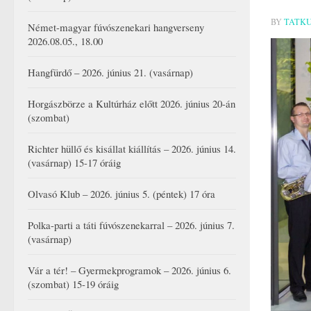
BY
TATK
Német-magyar fúvószenekari hangverseny
2026.08.05., 18.00
Hangfürdő – 2026. június 21. (vasárnap)
Horgászbörze a Kultúrház előtt 2026. június 20-án
(szombat)
Richter hüllő és kisállat kiállítás – 2026. június 14.
(vasárnap) 15-17 óráig
Olvasó Klub – 2026. június 5. (péntek) 17 óra
Polka-parti a táti fúvószenekarral – 2026. június 7.
(vasárnap)
Vár a tér! – Gyermekprogramok – 2026. június 6.
(szombat) 15-19 óráig