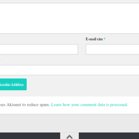
E-mail cím
*
p
 uses Akismet to reduce spam.
Learn how your comment data is processed.