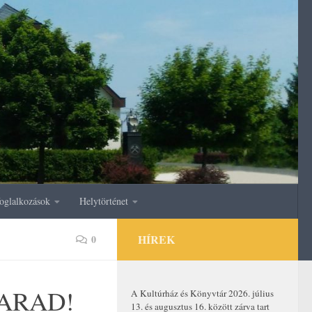
oglalkozások
Helytörténet
HÍREK
0
LMARAD!
A Kultúrház és Könyvtár 2026. július
13. és augusztus 16. között zárva tart