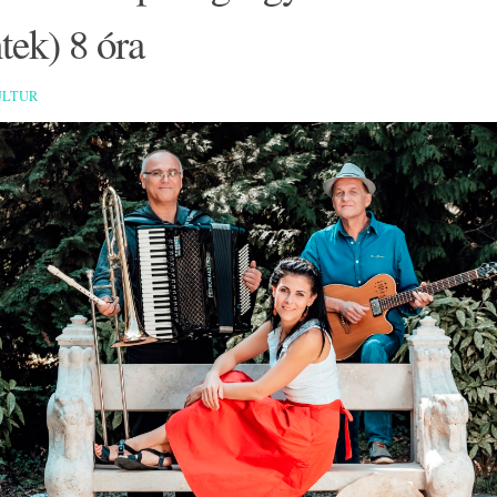
tek) 8 óra
ULTUR