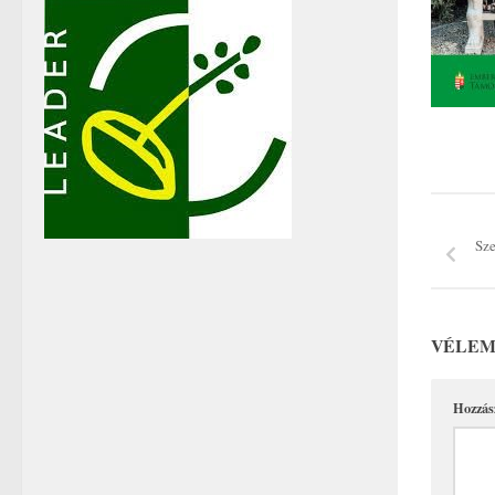
Sze
VÉLEM
Hozzás