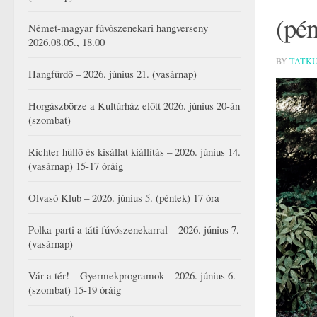
(pén
Német-magyar fúvószenekari hangverseny
2026.08.05., 18.00
BY
TATK
Hangfürdő – 2026. június 21. (vasárnap)
Horgászbörze a Kultúrház előtt 2026. június 20-án
(szombat)
Richter hüllő és kisállat kiállítás – 2026. június 14.
(vasárnap) 15-17 óráig
Olvasó Klub – 2026. június 5. (péntek) 17 óra
Polka-parti a táti fúvószenekarral – 2026. június 7.
(vasárnap)
Vár a tér! – Gyermekprogramok – 2026. június 6.
(szombat) 15-19 óráig