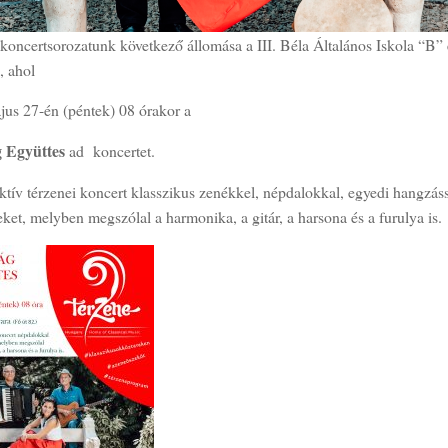
koncertsorozatunk következő állomása a III. Béla Általános Iskola “B” 
, ahol
jus 27-én (péntek) 08 órakor a
 Együttes
ad koncertet.
ktív térzenei koncert klasszikus zenékkel, népdalokkal, egyedi hangzáss
et, melyben megszólal a harmonika, a gitár, a harsona és a furulya is.