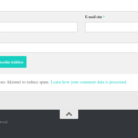
E-mail cím
*
p
 uses Akismet to reduce spam.
Learn how your comment data is processed.
rved.