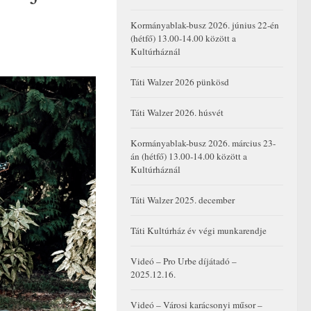
Kormányablak-busz 2026. június 22-én
(hétfő) 13.00-14.00 között a
Kultúrháznál
Táti Walzer 2026 pünkösd
Táti Walzer 2026. húsvét
Kormányablak-busz 2026. március 23-
án (hétfő) 13.00-14.00 között a
Kultúrháznál
Táti Walzer 2025. december
Táti Kultúrház év végi munkarendje
Videó – Pro Urbe díjátadó –
2025.12.16.
Videó – Városi karácsonyi műsor –