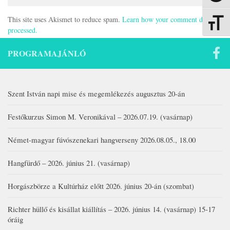
This site uses Akismet to reduce spam.
Learn how your comment data is
Betűmére
processed.
PROGRAMAJÁNLÓ
Szent István napi mise és megemlékezés augusztus 20-án
Festőkurzus Simon M. Veronikával – 2026.07.19. (vasárnap)
Német-magyar fúvószenekari hangverseny 2026.08.05., 18.00
Hangfürdő – 2026. június 21. (vasárnap)
Horgászbörze a Kultúrház előtt 2026. június 20-án (szombat)
Richter hüllő és kisállat kiállítás – 2026. június 14. (vasárnap) 15-17
óráig