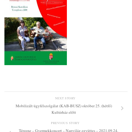
NEXT STORY
Mobilizált ügyfélszolgálat (KAB-BUSZ) október 25. (hétfő)
Kultúrház előtt
PREVIOUS STORY
Térzene – Gyermekkoncert – Napvilág együttes – 2021.09.24.