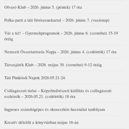
Olvasó Klub – 2026. június 5. (péntek) 17 óra
Polka-parti a táti fúvószenekarral – 2026. június 7. (vasárnap)
Vár a tér! – Gyermekprogramok – 2026. június 6. (szombat) 15-19
óráig
Nemzeti Összetartozás Napja – 2026. június 4. (csütörtök) 17 óra
Társasjáték Klub – 2026. május 30. (szombat) 9-12 óráig
Táti Pünkösdi Napok 2026.05.21-24.
Csillagászati tárlat – Képzőművészeti kiállítás és csillagászati
eszközök – 2026.05.21. (csütörtök) 18 óra
Ingyenes számítógépes és okoseszköz-használat tanfolyam
Kreatív délelőtt a könyvtárban május 16-án