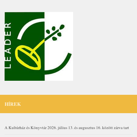
HÍREK
A Kultúrház és Könyvtár 2026. július 13. és augusztus 16. között zárva tart