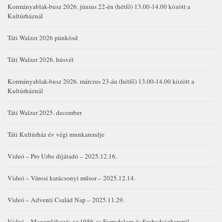
Kormányablak-busz 2026. június 22-én (hétfő) 13.00-14.00 között a
Kultúrháznál
Táti Walzer 2026 pünkösd
Táti Walzer 2026. húsvét
Kormányablak-busz 2026. március 23-án (hétfő) 13.00-14.00 között a
Kultúrháznál
Táti Walzer 2025. december
Táti Kultúrház év végi munkarendje
Videó – Pro Urbe díjátadó – 2025.12.16.
Videó – Városi karácsonyi műsor – 2025.12.14.
Videó – Adventi Család Nap – 2025.11.29.
Videó – Megemlékezés az 1956-os Forradalom és Szabadságharcról