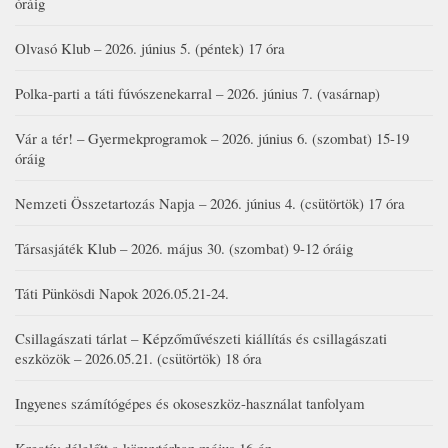
óráig
Olvasó Klub – 2026. június 5. (péntek) 17 óra
Polka-parti a táti fúvószenekarral – 2026. június 7. (vasárnap)
Vár a tér! – Gyermekprogramok – 2026. június 6. (szombat) 15-19
óráig
Nemzeti Összetartozás Napja – 2026. június 4. (csütörtök) 17 óra
Társasjáték Klub – 2026. május 30. (szombat) 9-12 óráig
Táti Pünkösdi Napok 2026.05.21-24.
Csillagászati tárlat – Képzőművészeti kiállítás és csillagászati
eszközök – 2026.05.21. (csütörtök) 18 óra
Ingyenes számítógépes és okoseszköz-használat tanfolyam
Kreatív délelőtt a könyvtárban május 16-án