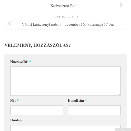
Szilveszteri Bál
PREVIOUS STORY
Városi karácsonyi műsor – december 16. (vasárnap) 17 óra
VÉLEMÉNY, HOZZÁSZÓLÁS?
Hozzászólás
*
Név
*
E-mail cím
*
Honlap