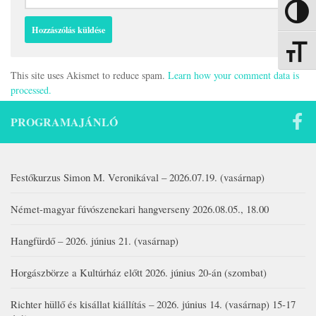
Nagy kon
Betűmére
This site uses Akismet to reduce spam.
Learn how your comment data is
processed.
PROGRAMAJÁNLÓ
Festőkurzus Simon M. Veronikával – 2026.07.19. (vasárnap)
Német-magyar fúvószenekari hangverseny 2026.08.05., 18.00
Hangfürdő – 2026. június 21. (vasárnap)
Horgászbörze a Kultúrház előtt 2026. június 20-án (szombat)
Richter hüllő és kisállat kiállítás – 2026. június 14. (vasárnap) 15-17