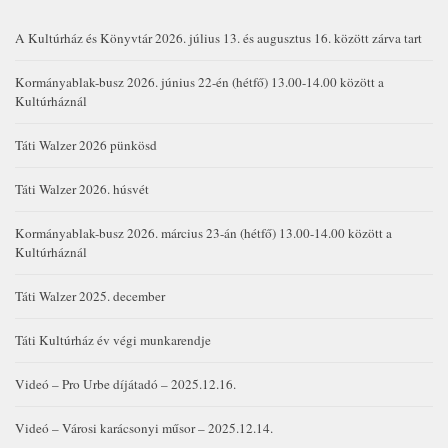
A Kultúrház és Könyvtár 2026. július 13. és augusztus 16. között zárva tart
Kormányablak-busz 2026. június 22-én (hétfő) 13.00-14.00 között a
Kultúrháznál
Táti Walzer 2026 pünkösd
Táti Walzer 2026. húsvét
Kormányablak-busz 2026. március 23-án (hétfő) 13.00-14.00 között a
Kultúrháznál
Táti Walzer 2025. december
Táti Kultúrház év végi munkarendje
Videó – Pro Urbe díjátadó – 2025.12.16.
Videó – Városi karácsonyi műsor – 2025.12.14.