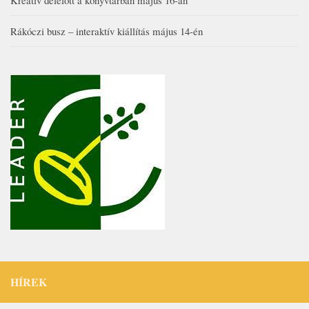
Rákóczi busz – interaktív kiállítás május 14-én
HÍREK