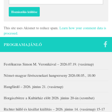
This site uses Akismet to reduce spam.
Learn how your comment data is
processed.
PROGRAMAJÁNLÓ
Festőkurzus Simon M. Veronikával – 2026.07.19. (vasárnap)
Német-magyar fúvószenekari hangverseny 2026.08.05., 18.00
Hangfürdő – 2026. június 21. (vasárnap)
Horgászbörze a Kultúrház előtt 2026. június 20-án (szombat)
Richter hüllő és kisállat kiállítás – 2026. június 14. (vasárnap) 15-17