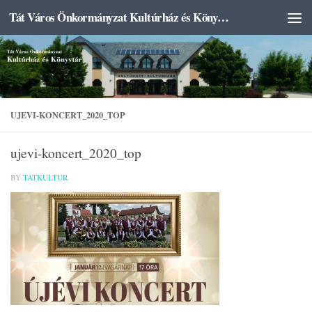
Tát Város Önkormányzat Kultúrház és Könyvtár
Skip to content
UJEVI-KONCERT_2020_TOP
ujevi-koncert_2020_top
BY
TATKULTUR