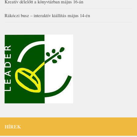
Kreatív délelőtt a könyvtárban május 16-án
Rákóczi busz – interaktív kiállítás május 14-én
HÍREK