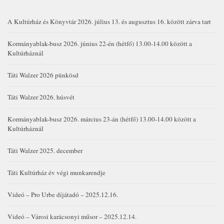
A Kultúrház és Könyvtár 2026. július 13. és augusztus 16. között zárva tart
Kormányablak-busz 2026. június 22-én (hétfő) 13.00-14.00 között a
Kultúrháznál
Táti Walzer 2026 pünkösd
Táti Walzer 2026. húsvét
Kormányablak-busz 2026. március 23-án (hétfő) 13.00-14.00 között a
Kultúrháznál
Táti Walzer 2025. december
Táti Kultúrház év végi munkarendje
Videó – Pro Urbe díjátadó – 2025.12.16.
Videó – Városi karácsonyi műsor – 2025.12.14.