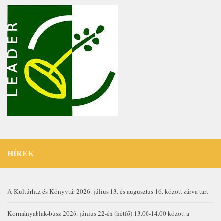
HÍREK
A Kultúrház és Könyvtár 2026. július 13. és augusztus 16. között zárva tart
Kormányablak-busz 2026. június 22-én (hétfő) 13.00-14.00 között a