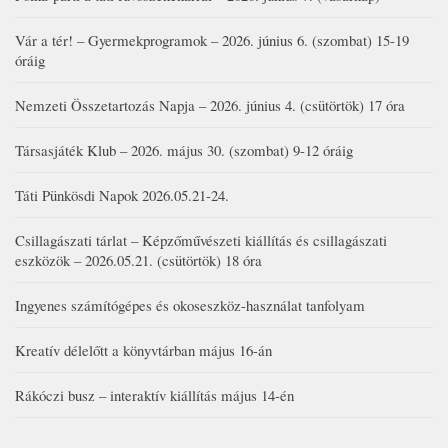
Vár a tér! – Gyermekprogramok – 2026. június 6. (szombat) 15-19
óráig
Nemzeti Összetartozás Napja – 2026. június 4. (csütörtök) 17 óra
Társasjáték Klub – 2026. május 30. (szombat) 9-12 óráig
Táti Pünkösdi Napok 2026.05.21-24.
Csillagászati tárlat – Képzőművészeti kiállítás és csillagászati
eszközök – 2026.05.21. (csütörtök) 18 óra
Ingyenes számítógépes és okoseszköz-használat tanfolyam
Kreatív délelőtt a könyvtárban május 16-án
Rákóczi busz – interaktív kiállítás május 14-én