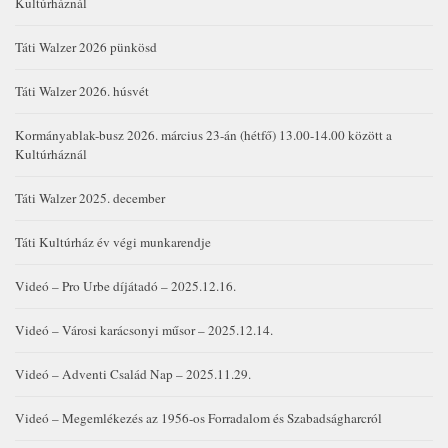
Kultúrháznál
Táti Walzer 2026 pünkösd
Táti Walzer 2026. húsvét
Kormányablak-busz 2026. március 23-án (hétfő) 13.00-14.00 között a
Kultúrháznál
Táti Walzer 2025. december
Táti Kultúrház év végi munkarendje
Videó – Pro Urbe díjátadó – 2025.12.16.
Videó – Városi karácsonyi műsor – 2025.12.14.
Videó – Adventi Család Nap – 2025.11.29.
Videó – Megemlékezés az 1956-os Forradalom és Szabadságharcról