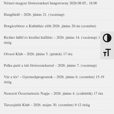
Német-magyar fúvószenekari hangverseny 2026.08.05., 18.00
Hangfürdő – 2026. június 21. (vasárnap)
Horgászbörze a Kultúrház előtt 2026. június 20-án (szombat)
Richter hüllő és kisállat kiállítás – 2026. június 14. (vasárnap) 15-17
Nagy kon
óráig
Betűmére
Olvasó Klub – 2026. június 5. (péntek) 17 óra
Polka-parti a táti fúvószenekarral – 2026. június 7. (vasárnap)
Vár a tér! – Gyermekprogramok – 2026. június 6. (szombat) 15-19
óráig
Nemzeti Összetartozás Napja – 2026. június 4. (csütörtök) 17 óra
Társasjáték Klub – 2026. május 30. (szombat) 9-12 óráig