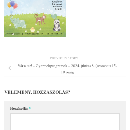
PREVIOUS STORY
Vár a tér! – Gyermekprogramok – 2024. június 8. (szombat) 15-
19 óráig
VÉLEMÉNY, HOZZÁSZÓLÁS?
Hozzászólás
*