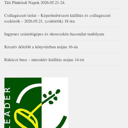
Táti Pünkösdi Napok 2026.05.21-24.
Csillagászati tárlat – Képzőművészeti kiállítás és csillagászati
eszközök – 2026.05.21. (csütörtök) 18 óra
Ingyenes számítógépes és okoseszköz-használat tanfolyam
Kreatív délelőtt a könyvtárban május 16-án
Rákóczi busz – interaktív kiállítás május 14-én