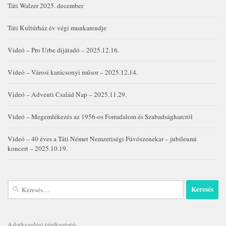
Táti Walzer 2025. december
Táti Kultúrház év végi munkarendje
Videó – Pro Urbe díjátadó – 2025.12.16.
Videó – Városi karácsonyi műsor – 2025.12.14.
Videó – Adventi Család Nap – 2025.11.29.
Videó – Megemlékezés az 1956-os Forradalom és Szabadságharcról
Videó – 40 éves a Táti Német Nemzetiségi Fúvószenekar – jubileumi
koncert – 2025.10.19.
Keresés:
Adatkezelési tájékoztató