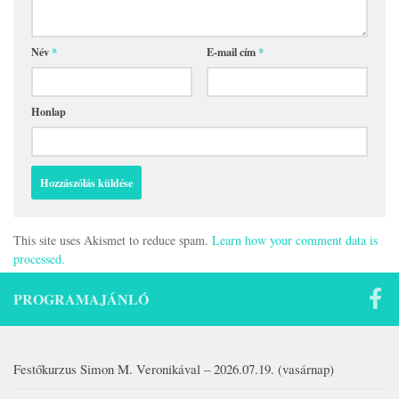
Név
*
E-mail cím
*
Honlap
This site uses Akismet to reduce spam.
Learn how your comment data is
processed.
PROGRAMAJÁNLÓ
Festőkurzus Simon M. Veronikával – 2026.07.19. (vasárnap)