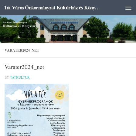
Tát Város Önkormányzat Kultúrház és Könyvtár
Skip to content
VARATER2024_NET
Varater2024_net
BY
TATKULTUR