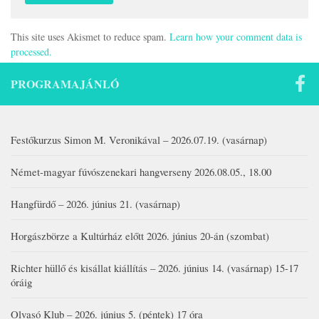
This site uses Akismet to reduce spam.
Learn how your comment data is
processed.
PROGRAMAJÁNLÓ
Festőkurzus Simon M. Veronikával – 2026.07.19. (vasárnap)
Német-magyar fúvószenekari hangverseny 2026.08.05., 18.00
Hangfürdő – 2026. június 21. (vasárnap)
Horgászbörze a Kultúrház előtt 2026. június 20-án (szombat)
Richter hüllő és kisállat kiállítás – 2026. június 14. (vasárnap) 15-17
óráig
Olvasó Klub – 2026. június 5. (péntek) 17 óra