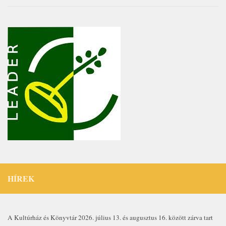
HÍREK
A Kultúrház és Könyvtár 2026. július 13. és augusztus 16. között zárva tart