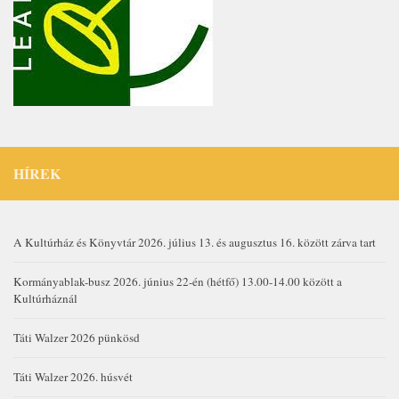
HÍREK
A Kultúrház és Könyvtár 2026. július 13. és augusztus 16. között zárva tart
Kormányablak-busz 2026. június 22-én (hétfő) 13.00-14.00 között a
Kultúrháznál
Táti Walzer 2026 pünkösd
Táti Walzer 2026. húsvét