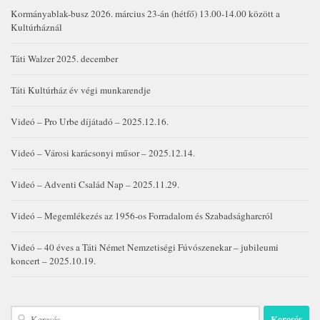
Kormányablak-busz 2026. március 23-án (hétfő) 13.00-14.00 között a
Kultúrháznál
Táti Walzer 2025. december
Táti Kultúrház év végi munkarendje
Videó – Pro Urbe díjátadó – 2025.12.16.
Videó – Városi karácsonyi műsor – 2025.12.14.
Videó – Adventi Család Nap – 2025.11.29.
Videó – Megemlékezés az 1956-os Forradalom és Szabadságharcról
Videó – 40 éves a Táti Német Nemzetiségi Fúvószenekar – jubileumi
koncert – 2025.10.19.
Keresés: