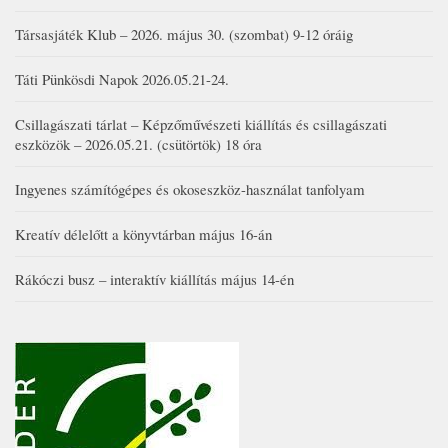
Társasjáték Klub – 2026. május 30. (szombat) 9-12 óráig
Táti Pünkösdi Napok 2026.05.21-24.
Csillagászati tárlat – Képzőművészeti kiállítás és csillagászati
eszközök – 2026.05.21. (csütörtök) 18 óra
Ingyenes számítógépes és okoseszköz-használat tanfolyam
Kreatív délelőtt a könyvtárban május 16-án
Rákóczi busz – interaktív kiállítás május 14-én