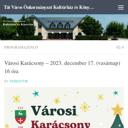
Tát Város Önkormányzat Kultúrház és Könyvtár
Skip to content
PROGRAMAJÁNLÓ
0
Városi Karácsony – 2023. december 17. (vasárnap)
16 óra
BY
TATKULTUR