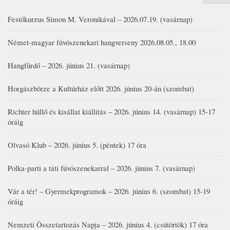
Festőkurzus Simon M. Veronikával – 2026.07.19. (vasárnap)
Német-magyar fúvószenekari hangverseny 2026.08.05., 18.00
Hangfürdő – 2026. június 21. (vasárnap)
Horgászbörze a Kultúrház előtt 2026. június 20-án (szombat)
Richter hüllő és kisállat kiállítás – 2026. június 14. (vasárnap) 15-17
óráig
Olvasó Klub – 2026. június 5. (péntek) 17 óra
Polka-parti a táti fúvószenekarral – 2026. június 7. (vasárnap)
Vár a tér! – Gyermekprogramok – 2026. június 6. (szombat) 15-19
óráig
Nemzeti Összetartozás Napja – 2026. június 4. (csütörtök) 17 óra