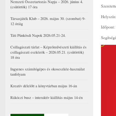
Nemzeti Összetartozás Napja – 2026. június 4.
Szeretett
(csütörtök) 17 óra
Helyszín
Társasjáték Klub – 2026. május 30. (szombat) 9-
12 óráig
Időpont:
Táti Pünkösdi Napok 2026.05.21-24.
Segítségé
Csillagászati tárlat – Képzőművészeti kiállítás és
csillagászati eszközök – 2026.05.21. (csütörtök)
18 óra
Ingyenes számítógépes és okoseszköz-használat
tanfolyam
Kreatív délelőtt a könyvtárban május 16-án
Rákóczi busz – interaktív kiállítás május 14-én