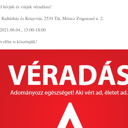
el hívjuk és várjuk véradásra!
: Kultúrház és Könyvtár, 2534 Tát, Móricz Zsigmond u. 2.
 2021.06.04., 15:00-18:00
t előre is köszönjük!