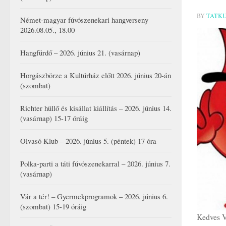
BY
TATK
Német-magyar fúvószenekari hangverseny
2026.08.05., 18.00
Hangfürdő – 2026. június 21. (vasárnap)
Horgászbörze a Kultúrház előtt 2026. június 20-án
(szombat)
Richter hüllő és kisállat kiállítás – 2026. június 14.
(vasárnap) 15-17 óráig
Olvasó Klub – 2026. június 5. (péntek) 17 óra
Polka-parti a táti fúvószenekarral – 2026. június 7.
(vasárnap)
Vár a tér! – Gyermekprogramok – 2026. június 6.
(szombat) 15-19 óráig
Kedves V