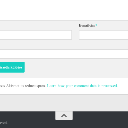
E-mail cím
*
p
 uses Akismet to reduce spam.
Learn how your comment data is processed.
rved.