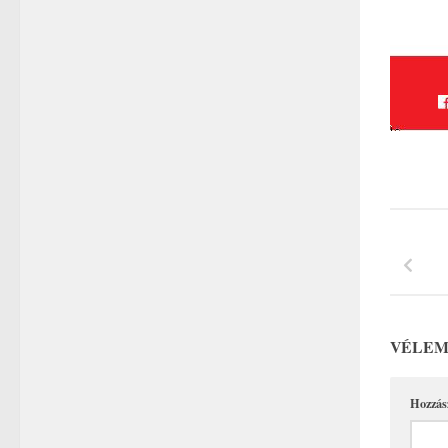
VÉLEM
Hozzás