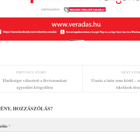
PREVIOUS STORY
NEXT STO
Elnökséget választott a fúvószenekari
Utazás a latin zene körül – z
egyesület közgyűlése
iskolások rész
ÉNY, HOZZÁSZÓLÁS?
zólás
*