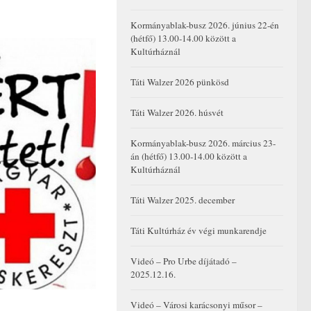
Kormányablak-busz 2026. június 22-én
(hétfő) 13.00-14.00 között a
Kultúrháznál
Táti Walzer 2026 pünkösd
Táti Walzer 2026. húsvét
Kormányablak-busz 2026. március 23-
án (hétfő) 13.00-14.00 között a
Kultúrháznál
Táti Walzer 2025. december
Táti Kultúrház év végi munkarendje
Videó – Pro Urbe díjátadó –
2025.12.16.
Videó – Városi karácsonyi műsor –