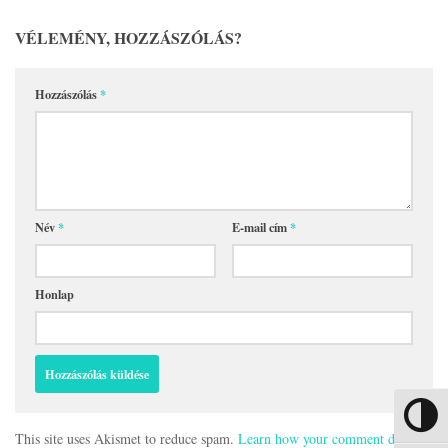
VÉLEMÉNY, HOZZÁSZÓLÁS?
Hozzászólás
*
Név
*
E-mail cím
*
Honlap
Nagy kon
This site uses Akismet to reduce spam.
Learn how your comment data is