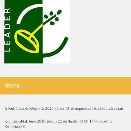
HÍREK
A Kultúrház és Könyvtár 2026. július 13. és augusztus 16. között zárva tart
Kormányablak-busz 2026. június 22-én (hétfő) 13.00-14.00 között a
Kultúrháznál