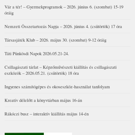
Vár a tér! – Gyermekprogramok – 2026. június 6. (szombat) 15-19
óráig
Nemzeti Összetartozás Napja – 2026. június 4. (csütörtök) 17 óra
Társasjáték Klub – 2026. május 30. (szombat) 9-12 óráig
Táti Pünkösdi Napok 2026.05.21-24.
Csillagászati tárlat – Képzőművészeti kiállítás és csillagászati
eszközök – 2026.05.21. (csütörtök) 18 óra
Ingyenes számítógépes és okoseszköz-használat tanfolyam
Kreatív délelőtt a könyvtárban május 16-án
Rákóczi busz – interaktív kiállítás május 14-én