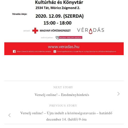
NEXT STORY
Verselj online! – Eredményhirdetés
PREVIOUS STORY
Verselj online! – Újra indult a közönségszavazás – határidő
december 14. (hétfő) 9 óra