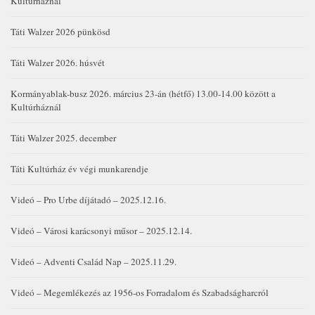
Kultúrháznál
Táti Walzer 2026 pünkösd
Táti Walzer 2026. húsvét
Kormányablak-busz 2026. március 23-án (hétfő) 13.00-14.00 között a
Kultúrháznál
Táti Walzer 2025. december
Táti Kultúrház év végi munkarendje
Videó – Pro Urbe díjátadó – 2025.12.16.
Videó – Városi karácsonyi műsor – 2025.12.14.
Videó – Adventi Család Nap – 2025.11.29.
Videó – Megemlékezés az 1956-os Forradalom és Szabadságharcról