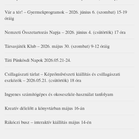
Vár a tér! – Gyermekprogramok – 2026. június 6. (szombat) 15-19
óráig
Nemzeti Összetartozás Napja – 2026. június 4. (csütörtök) 17 óra
Társasjáték Klub – 2026. május 30. (szombat) 9-12 óráig
Táti Pünkösdi Napok 2026.05.21-24.
Csillagászati tárlat – Képzőművészeti kiállítás és csillagászati
eszközök – 2026.05.21. (csütörtök) 18 óra
Ingyenes számítógépes és okoseszköz-használat tanfolyam
Kreatív délelőtt a könyvtárban május 16-án
Rákóczi busz – interaktív kiállítás május 14-én