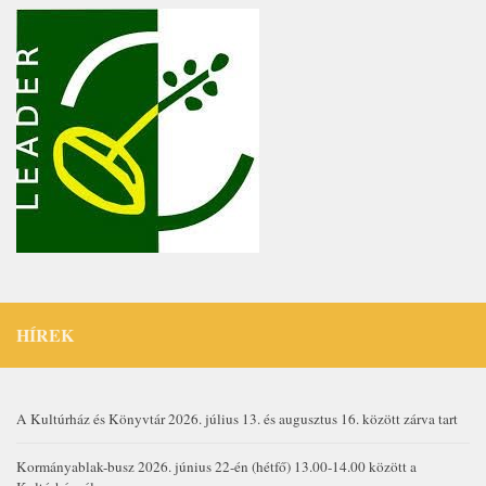
HÍREK
A Kultúrház és Könyvtár 2026. július 13. és augusztus 16. között zárva tart
Kormányablak-busz 2026. június 22-én (hétfő) 13.00-14.00 között a