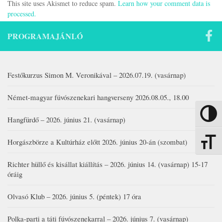
This site uses Akismet to reduce spam.
Learn how your comment data is
processed.
PROGRAMAJÁNLÓ
Festőkurzus Simon M. Veronikával – 2026.07.19. (vasárnap)
Német-magyar fúvószenekari hangverseny 2026.08.05., 18.00
Nagy kon
Hangfürdő – 2026. június 21. (vasárnap)
Horgászbörze a Kultúrház előtt 2026. június 20-án (szombat)
Betűmére
Richter hüllő és kisállat kiállítás – 2026. június 14. (vasárnap) 15-17
óráig
Olvasó Klub – 2026. június 5. (péntek) 17 óra
Polka-parti a táti fúvószenekarral – 2026. június 7. (vasárnap)