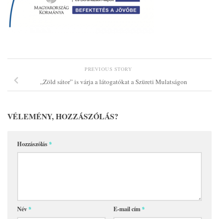
PREVIOUS STORY
„Zöld sátor” is várja a látogatókat a Szüreti Mulatságon
VÉLEMÉNY, HOZZÁSZÓLÁS?
Hozzászólás
*
Név
*
E-mail cím
*