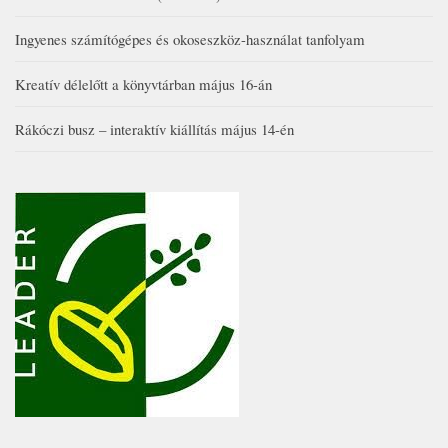
Ingyenes számítógépes és okoseszköz-használat tanfolyam
Kreatív délelőtt a könyvtárban május 16-án
Rákóczi busz – interaktív kiállítás május 14-én