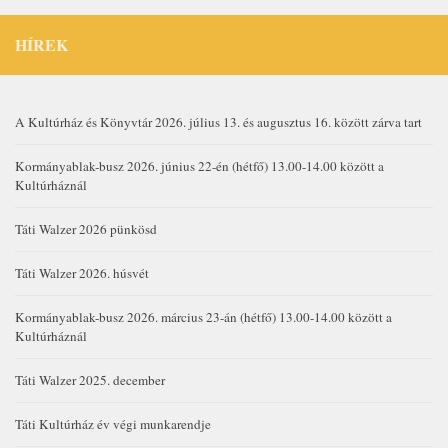
HÍREK
A Kultúrház és Könyvtár 2026. július 13. és augusztus 16. között zárva tart
Kormányablak-busz 2026. június 22-én (hétfő) 13.00-14.00 között a
Kultúrháznál
Táti Walzer 2026 pünkösd
Táti Walzer 2026. húsvét
Kormányablak-busz 2026. március 23-án (hétfő) 13.00-14.00 között a
Kultúrháznál
Táti Walzer 2025. december
Táti Kultúrház év végi munkarendje