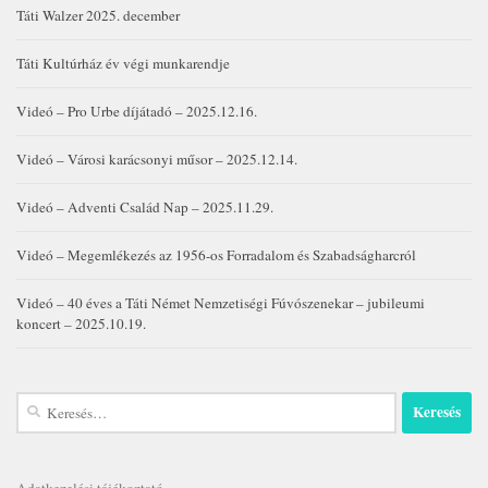
Táti Walzer 2025. december
Táti Kultúrház év végi munkarendje
Videó – Pro Urbe díjátadó – 2025.12.16.
Videó – Városi karácsonyi műsor – 2025.12.14.
Videó – Adventi Család Nap – 2025.11.29.
Videó – Megemlékezés az 1956-os Forradalom és Szabadságharcról
Videó – 40 éves a Táti Német Nemzetiségi Fúvószenekar – jubileumi
koncert – 2025.10.19.
Keresés:
Adatkezelési tájékoztató