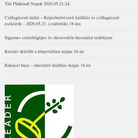
Táti Pünkösdi Napok 2026.05.21-24.
Csillagászati tárlat – Képzőművészeti kiállítás és csillagászati
eszközök – 2026.05.21. (csütörtök) 18 óra
Ingyenes számítógépes és okoseszköz-használat tanfolyam
Kreatív délelőtt a könyvtárban május 16-án
Rákóczi busz – interaktív kiállítás május 14-én