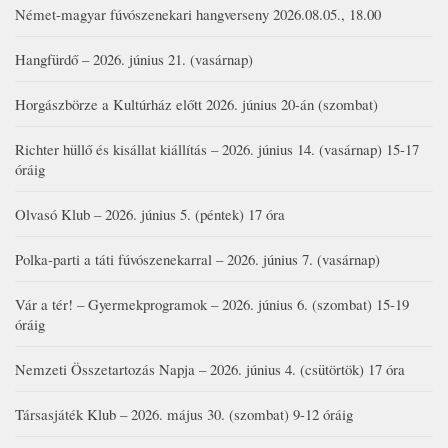
Német-magyar fúvószenekari hangverseny 2026.08.05., 18.00
Hangfürdő – 2026. június 21. (vasárnap)
Horgászbörze a Kultúrház előtt 2026. június 20-án (szombat)
Richter hüllő és kisállat kiállítás – 2026. június 14. (vasárnap) 15-17
óráig
Olvasó Klub – 2026. június 5. (péntek) 17 óra
Polka-parti a táti fúvószenekarral – 2026. június 7. (vasárnap)
Vár a tér! – Gyermekprogramok – 2026. június 6. (szombat) 15-19
óráig
Nemzeti Összetartozás Napja – 2026. június 4. (csütörtök) 17 óra
Társasjáték Klub – 2026. május 30. (szombat) 9-12 óráig