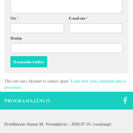
Név
*
E-mail cím
*
Honlap
This site uses Akismet to reduce spam.
Learn how your comment data is
processed.
PROGRAMAJÁNLÓ
Festőkurzus Simon M. Veronikával – 2026.07.19. (vasárnap)