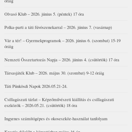
óráig
Olvasó Klub – 2026. június 5. (péntek) 17 óra
Polka-parti a táti fúvószenekarral – 2026. június 7. (vasárnap)
Vár a tér! – Gyermekprogramok – 2026. június 6. (szombat) 15-19
óráig
Nemzeti Összetartozás Napja – 2026. június 4. (csütörtök) 17 óra
Társasjáték Klub – 2026. május 30. (szombat) 9-12 óráig
Táti Pünkösdi Napok 2026.05.21-24.
Csillagászati tárlat – Képzőművészeti kiállítás és csillagászati
eszközök – 2026.05.21. (csütörtök) 18 óra
Ingyenes számítógépes és okoseszköz-használat tanfolyam
Kreatív délelőtt a könyvtárban május 16-án