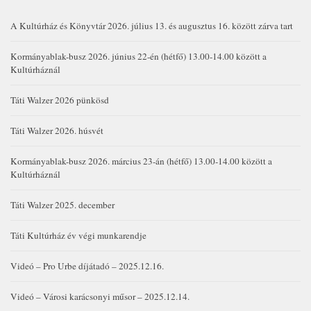
A Kultúrház és Könyvtár 2026. július 13. és augusztus 16. között zárva tart
Kormányablak-busz 2026. június 22-én (hétfő) 13.00-14.00 között a
Kultúrháznál
Táti Walzer 2026 pünkösd
Táti Walzer 2026. húsvét
Kormányablak-busz 2026. március 23-án (hétfő) 13.00-14.00 között a
Kultúrháznál
Táti Walzer 2025. december
Táti Kultúrház év végi munkarendje
Videó – Pro Urbe díjátadó – 2025.12.16.
Videó – Városi karácsonyi műsor – 2025.12.14.