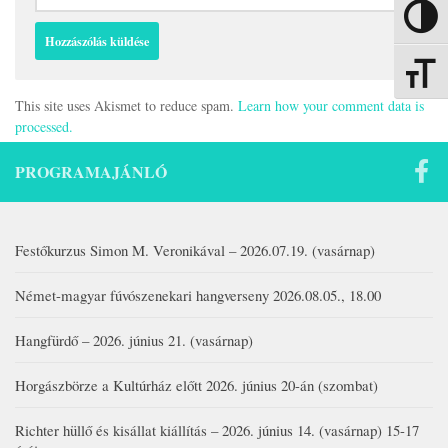
Nagy kon
Betűmére
This site uses Akismet to reduce spam.
Learn how your comment data is
processed.
PROGRAMAJÁNLÓ
Festőkurzus Simon M. Veronikával – 2026.07.19. (vasárnap)
Német-magyar fúvószenekari hangverseny 2026.08.05., 18.00
Hangfürdő – 2026. június 21. (vasárnap)
Horgászbörze a Kultúrház előtt 2026. június 20-án (szombat)
Richter hüllő és kisállat kiállítás – 2026. június 14. (vasárnap) 15-17