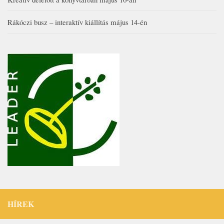
Rákóczi busz – interaktív kiállítás május 14-én
HÍREK