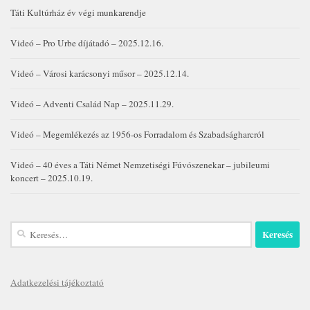
Táti Kultúrház év végi munkarendje
Videó – Pro Urbe díjátadó – 2025.12.16.
Videó – Városi karácsonyi műsor – 2025.12.14.
Videó – Adventi Család Nap – 2025.11.29.
Videó – Megemlékezés az 1956-os Forradalom és Szabadságharcról
Videó – 40 éves a Táti Német Nemzetiségi Fúvószenekar – jubileumi
koncert – 2025.10.19.
Keresés:
Adatkezelési tájékoztató