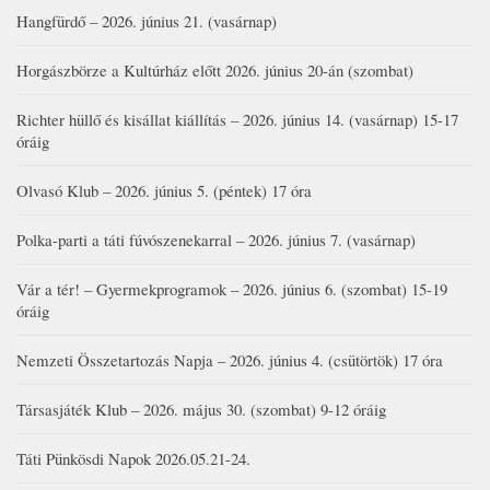
Hangfürdő – 2026. június 21. (vasárnap)
Horgászbörze a Kultúrház előtt 2026. június 20-án (szombat)
Richter hüllő és kisállat kiállítás – 2026. június 14. (vasárnap) 15-17
óráig
Olvasó Klub – 2026. június 5. (péntek) 17 óra
Polka-parti a táti fúvószenekarral – 2026. június 7. (vasárnap)
Vár a tér! – Gyermekprogramok – 2026. június 6. (szombat) 15-19
óráig
Nemzeti Összetartozás Napja – 2026. június 4. (csütörtök) 17 óra
Társasjáték Klub – 2026. május 30. (szombat) 9-12 óráig
Táti Pünkösdi Napok 2026.05.21-24.