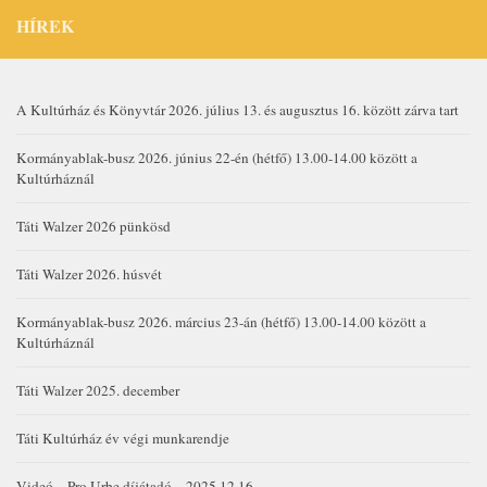
HÍREK
A Kultúrház és Könyvtár 2026. július 13. és augusztus 16. között zárva tart
Kormányablak-busz 2026. június 22-én (hétfő) 13.00-14.00 között a
Kultúrháznál
Táti Walzer 2026 pünkösd
Táti Walzer 2026. húsvét
Kormányablak-busz 2026. március 23-án (hétfő) 13.00-14.00 között a
Kultúrháznál
Táti Walzer 2025. december
Táti Kultúrház év végi munkarendje
Videó – Pro Urbe díjátadó – 2025.12.16.