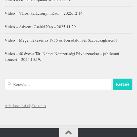
Videó – Városi karácsonyi műsor – 2025.12.14.
Videó – Adventi Család Nap – 2025.11.29.
Videó – Megemlékezés az 1956-os Forradalom és Szabadságharcról
Videó – 40 éves a Táti Német Nemzetiségi Fúvószenekar – jubileumi
koncert – 2025.10.19.
Keresés:
Adatkezelési tájékoztató