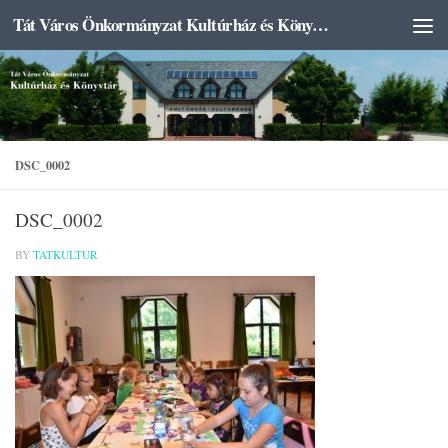
Tát Város Önkormányzat Kultúrház és Könyvtár
Skip to content
DSC_0002
DSC_0002
BY
TATKULTUR