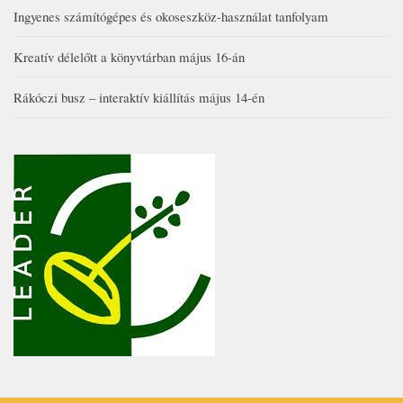
Ingyenes számítógépes és okoseszköz-használat tanfolyam
Kreatív délelőtt a könyvtárban május 16-án
Rákóczi busz – interaktív kiállítás május 14-én