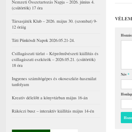
Nemzeti Összetartozás Napja – 2026. június 4.
(csütörtök) 17 óra
VÉLEM
Társasjáték Klub – 2026. május 30. (szombat) 9-
12 óráig
Hozzás
Táti Pünkösdi Napok 2026.05.21-24.
Csillagászati tárlat – Képzőművészeti kiállítás és
csillagászati eszközök – 2026.05.21. (csütörtök)
18 óra
Név
*
Ingyenes számítógépes és okoseszköz-használat
tanfolyam
Honla
Kreatív délelőtt a könyvtárban május 16-án
Rákóczi busz – interaktív kiállítás május 14-én