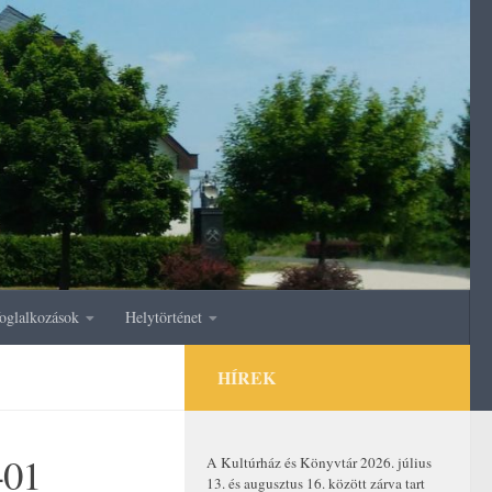
oglalkozások
Helytörténet
HÍREK
-01
A Kultúrház és Könyvtár 2026. július
13. és augusztus 16. között zárva tart