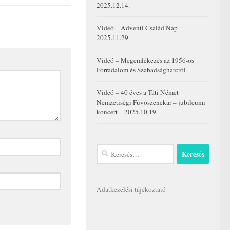
2025.12.14.
Videó – Adventi Család Nap –
2025.11.29.
Videó – Megemlékezés az 1956-os
Forradalom és Szabadságharcról
Videó – 40 éves a Táti Német
Nemzetiségi Fúvószenekar – jubileumi
koncert – 2025.10.19.
Keresés:
Adatkezelési tájékoztató