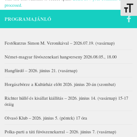
processed.
Betűmére
PROGRAMAJÁNLÓ
Festőkurzus Simon M. Veronikával – 2026.07.19. (vasárnap)
Német-magyar fúvószenekari hangverseny 2026.08.05., 18.00
Hangfürdő – 2026. június 21. (vasárnap)
Horgászbörze a Kultúrház előtt 2026. június 20-án (szombat)
Richter hüllő és kisállat kiállítás – 2026. június 14. (vasárnap) 15-17
óráig
Olvasó Klub – 2026. június 5. (péntek) 17 óra
Polka-parti a táti fúvószenekarral – 2026. június 7. (vasárnap)