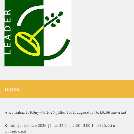
HÍREK
A Kultúrház és Könyvtár 2026. július 13. és augusztus 16. között zárva tart
Kormányablak-busz 2026. június 22-én (hétfő) 13.00-14.00 között a
Kultúrháznál