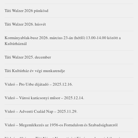
Táti Walzer 2026 pünkösd
Táti Walzer 2026. húsvét
Kormányablak-busz 2026. március 23-án (hétfő) 13.00-14.00 között a
Kultúrháznál
Táti Walzer 2025. december
Táti Kultúrház év végi munkarendje
Videó – Pro Urbe díjátadó – 2025.12.16.
Videó – Városi karácsonyi műsor – 2025.12.14.
Videó – Adventi Család Nap – 2025.11.29.
Videó – Megemlékezés az 1956-os Forradalom és Szabadságharcról