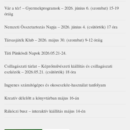
Vár a tér! – Gyermekprogramok – 2026. június 6. (szombat) 15-19
óráig
Nemzeti Összetartozás Napja – 2026. június 4. (csütörtök) 17 óra
Társasjáték Klub – 2026. május 30. (szombat) 9-12 óráig
Táti Pünkösdi Napok 2026.05.21-24.
Csillagászati tárlat – Képzőművészeti kiállítás és csillagászati
eszközök – 2026.05.21. (csütörtök) 18 óra
Ingyenes számítógépes és okoseszköz-használat tanfolyam
Kreatív délelőtt a könyvtárban május 16-án
Rákóczi busz – interaktív kiállítás május 14-én