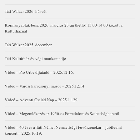
Táti Walzer 2026. húsvét
Kormányablak-busz 2026. március 23-án (hétfő) 13.00-14.00 között a
Kultúrháznál
Táti Walzer 2025. december
Táti Kultúrház év végi munkarendje
Videó – Pro Urbe díjátadó – 2025.12.16.
Videó – Városi karácsonyi műsor – 2025.12.14.
Videó – Adventi Család Nap – 2025.11.29.
Videó – Megemlékezés az 1956-os Forradalom és Szabadságharcról
Videó – 40 éves a Táti Német Nemzetiségi Fúvószenekar – jubileumi
koncert – 2025.10.19.