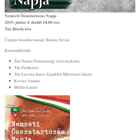
Nemzeti Összetartozás Napja
2019. június 4. (kedd) 18.00 óra
Tát, Hősök tere
Ünnepi beszédet mond: Bárány István
Közreműködik:
Táti Német Nemzetiségi Asszonykórus
Táti Férfikóros
Táti Lavotta János Alapfokú Művészeti Iskola
Kovács Aranka
Müller László