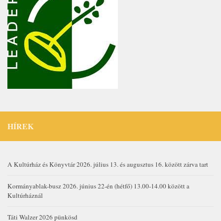
HÍREK
A Kultúrház és Könyvtár 2026. július 13. és augusztus 16. között zárva tart
Kormányablak-busz 2026. június 22-én (hétfő) 13.00-14.00 között a
Kultúrháznál
Táti Walzer 2026 pünkösd