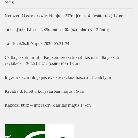
óráig
Nemzeti Összetartozás Napja – 2026. június 4. (csütörtök) 17 óra
Társasjáték Klub – 2026. május 30. (szombat) 9-12 óráig
Táti Pünkösdi Napok 2026.05.21-24.
Csillagászati tárlat – Képzőművészeti kiállítás és csillagászati
eszközök – 2026.05.21. (csütörtök) 18 óra
Ingyenes számítógépes és okoseszköz-használat tanfolyam
Kreatív délelőtt a könyvtárban május 16-án
Rákóczi busz – interaktív kiállítás május 14-én