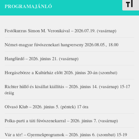
Betűmére
PROGRAMAJÁNLÓ
Festőkurzus Simon M. Veronikával – 2026.07.19. (vasárnap)
Német-magyar fúvószenekari hangverseny 2026.08.05., 18.00
Hangfürdő – 2026. június 21. (vasárnap)
Horgászbörze a Kultúrház előtt 2026. június 20-án (szombat)
Richter hüllő és kisállat kiállítás – 2026. június 14. (vasárnap) 15-17
óráig
Olvasó Klub – 2026. június 5. (péntek) 17 óra
Polka-parti a táti fúvószenekarral – 2026. június 7. (vasárnap)
Vár a tér! – Gyermekprogramok – 2026. június 6. (szombat) 15-19