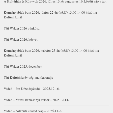
A Kultúrház és Könyvtár 2026. július 13. és augusztus 16. között zárva tart
Kormányablak-busz 2026. június 22-én (hétfő) 13.00-14.00 között a
Kultúrháznál
Táti Walzer 2026 pünkösd
Táti Walzer 2026. húsvét
Kormányablak-busz 2026. március 23-án (hétfő) 13.00-14.00 között a
Kultúrháznál
Táti Walzer 2025. december
Táti Kultúrház év végi munkarendje
Videó – Pro Urbe díjátadó – 2025.12.16.
Videó – Városi karácsonyi műsor – 2025.12.14.
Videó – Adventi Család Nap – 2025.11.29.