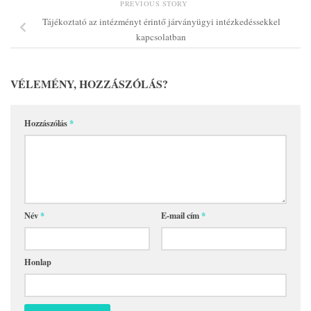
PREVIOUS STORY
Tájékoztató az intézményt érintő járványügyi intézkedéssekkel
kapcsolatban
VÉLEMÉNY, HOZZÁSZÓLÁS?
Hozzászólás
*
Név
*
E-mail cím
*
Honlap