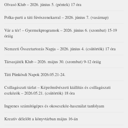
Olvasó Klub – 2026. június 5. (péntek) 17 óra
Polka-parti a táti fúvószenekarral – 2026. június 7. (vasárnap)
Vár a tér! – Gyermekprogramok – 2026. június 6. (szombat) 15-19
óráig
Nemzeti Összetartozás Napja – 2026. június 4. (csütörtök) 17 óra
Társasjáték Klub – 2026. május 30. (szombat) 9-12 óráig
Táti Pünkösdi Napok 2026.05.21-24.
Csillagászati tárlat – Képzőművészeti kiállítás és csillagászati
eszközök – 2026.05.21. (csütörtök) 18 óra
Ingyenes számítógépes és okoseszköz-használat tanfolyam
Kreatív délelőtt a könyvtárban május 16-án