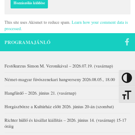
This site uses Akismet to reduce spam.
Learn how your comment data is
processed.
PROGRAMAJÁNLÓ
Festőkurzus Simon M. Veronikával – 2026.07.19. (vasárnap)
Nagy kon
Német-magyar fúvószenekari hangverseny 2026.08.05., 18.00
Hangfürdő – 2026. június 21. (vasárnap)
Betűmére
Horgászbörze a Kultúrház előtt 2026. június 20-án (szombat)
Richter hüllő és kisállat kiállítás – 2026. június 14. (vasárnap) 15-17
óráig