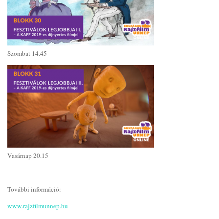
Szombat 14.45
Vasárnap 20.15
További információ:
www.rajzfilmunnep.hu