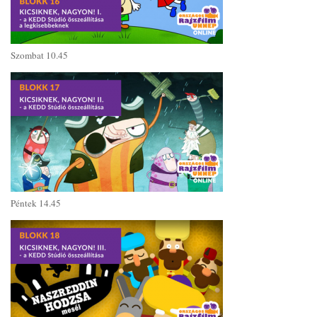
Szombat 10.45
Péntek 14.45