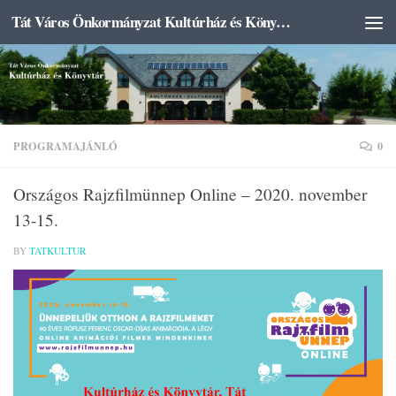
Tát Város Önkormányzat Kultúrház és Könyvtár
Skip to content
PROGRAMAJÁNLÓ
0
Országos Rajzfilmünnep Online – 2020. november
13-15.
BY
TATKULTUR