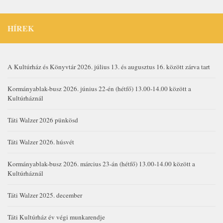
HÍREK
A Kultúrház és Könyvtár 2026. július 13. és augusztus 16. között zárva tart
Kormányablak-busz 2026. június 22-én (hétfő) 13.00-14.00 között a
Kultúrháznál
Táti Walzer 2026 pünkösd
Táti Walzer 2026. húsvét
Kormányablak-busz 2026. március 23-án (hétfő) 13.00-14.00 között a
Kultúrháznál
Táti Walzer 2025. december
Táti Kultúrház év végi munkarendje