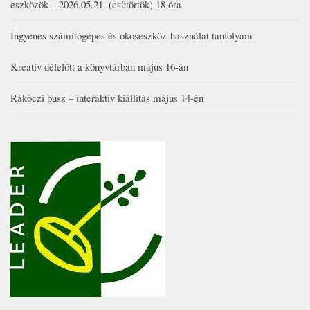
eszközök – 2026.05.21. (csütörtök) 18 óra
Ingyenes számítógépes és okoseszköz-használat tanfolyam
Kreatív délelőtt a könyvtárban május 16-án
Rákóczi busz – interaktív kiállítás május 14-én