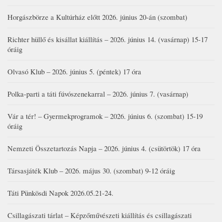
Horgászbörze a Kultúrház előtt 2026. június 20-án (szombat)
Richter hüllő és kisállat kiállítás – 2026. június 14. (vasárnap) 15-17
óráig
Olvasó Klub – 2026. június 5. (péntek) 17 óra
Polka-parti a táti fúvószenekarral – 2026. június 7. (vasárnap)
Vár a tér! – Gyermekprogramok – 2026. június 6. (szombat) 15-19
óráig
Nemzeti Összetartozás Napja – 2026. június 4. (csütörtök) 17 óra
Társasjáték Klub – 2026. május 30. (szombat) 9-12 óráig
Táti Pünkösdi Napok 2026.05.21-24.
Csillagászati tárlat – Képzőművészeti kiállítás és csillagászati