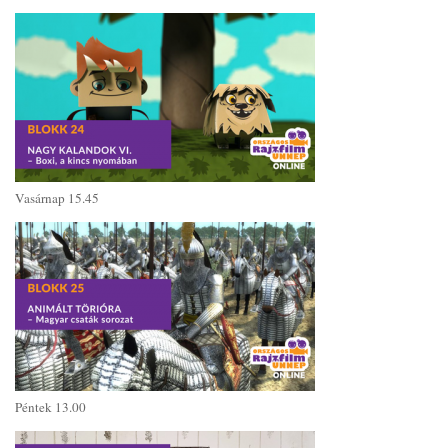
Vasárnap 15.45
Péntek 13.00