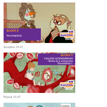
Szombat 18.45
Péntek 10.45