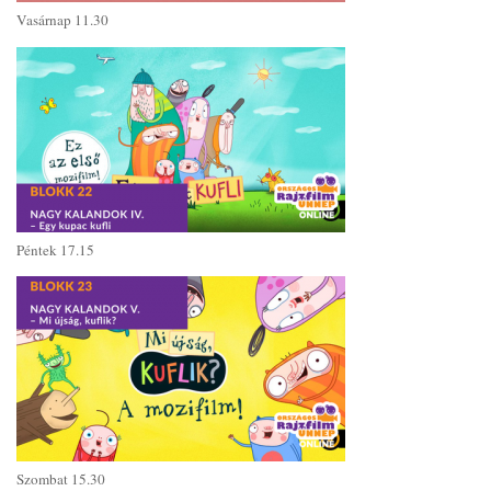
Vasárnap 11.30
Péntek 17.15
Szombat 15.30