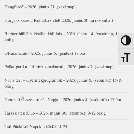
Hangfürdő – 2026. június 21. (vasárnap)
Horgászbörze a Kultúrház előtt 2026. június 20-án (szombat)
Richter hüllő és kisállat kiállítás – 2026. június 14. (vasárnap) 15-17
óráig
Nagy kon
Olvasó Klub – 2026. június 5. (péntek) 17 óra
Betűmére
Polka-parti a táti fúvószenekarral – 2026. június 7. (vasárnap)
Vár a tér! – Gyermekprogramok – 2026. június 6. (szombat) 15-19
óráig
Nemzeti Összetartozás Napja – 2026. június 4. (csütörtök) 17 óra
Társasjáték Klub – 2026. május 30. (szombat) 9-12 óráig
Táti Pünkösdi Napok 2026.05.21-24.