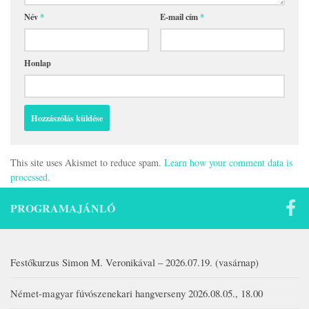
Név
*
E-mail cím
*
Honlap
This site uses Akismet to reduce spam.
Learn how your comment data is
processed.
PROGRAMAJÁNLÓ
Festőkurzus Simon M. Veronikával – 2026.07.19. (vasárnap)
Német-magyar fúvószenekari hangverseny 2026.08.05., 18.00