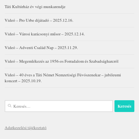
Táti Kultúrház év végi munkarendje
Videó – Pro Urbe díjátadó – 2025.12.16.
Videó – Városi karácsonyi műsor – 2025.12.14.
Videó – Adventi Család Nap – 2025.11.29.
Videó – Megemlékezés az 1956-os Forradalom és Szabadságharcról
Videó – 40 éves a Táti Német Nemzetiségi Fúvószenekar – jubileumi
koncert – 2025.10.19.
Keresés:
Adatkezelési tájékoztató