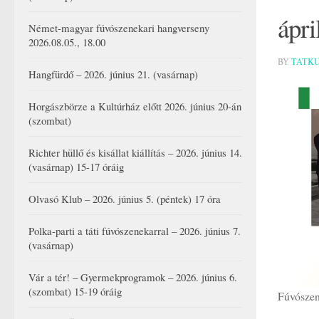
ápri
Német-magyar fúvószenekari hangverseny
2026.08.05., 18.00
BY
TATK
Hangfürdő – 2026. június 21. (vasárnap)
Horgászbörze a Kultúrház előtt 2026. június 20-án
(szombat)
Richter hüllő és kisállat kiállítás – 2026. június 14.
(vasárnap) 15-17 óráig
Olvasó Klub – 2026. június 5. (péntek) 17 óra
Polka-parti a táti fúvószenekarral – 2026. június 7.
(vasárnap)
Vár a tér! – Gyermekprogramok – 2026. június 6.
(szombat) 15-19 óráig
Fúvószen