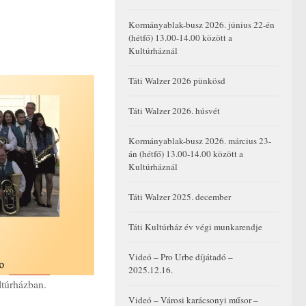
Kormányablak-busz 2026. június 22-én
(hétfő) 13.00-14.00 között a
Kultúrháznál
Táti Walzer 2026 pünkösd
Táti Walzer 2026. húsvét
Kormányablak-busz 2026. március 23-
án (hétfő) 13.00-14.00 között a
Kultúrháznál
Táti Walzer 2025. december
Táti Kultúrház év végi munkarendje
Videó – Pro Urbe díjátadó –
2025.12.16.
ltúrházban.
Videó – Városi karácsonyi műsor –