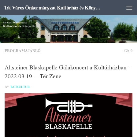
Tát Város Önkormányzat Kultúrház és Könyvtár
Skip to content
PROGRAMAJÁNLÓ
0
Altsteiner Blaskapelle Gálakoncert a Kultúrházban –
2022.03.19. – Tér-Zene
BY
TATKULTUR