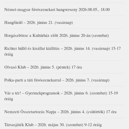
Német-magyar fúvószenekari hangverseny 2026.08.05., 18.00
Hangfürdő – 2026. június 21. (vasárnap)
Horgászbörze a Kultúrház előtt 2026. június 20-án (szombat)
Richter hüllő és kisállat kiállítás – 2026. június 14. (vasárnap) 15-17
óráig
Olvasó Klub – 2026. június 5. (péntek) 17 óra
Polka-parti a táti fúvószenekarral – 2026. június 7. (vasárnap)
Vár a tér! – Gyermekprogramok – 2026. június 6. (szombat) 15-19
óráig
Nemzeti Összetartozás Napja – 2026. június 4. (csütörtök) 17 óra
Társasjáték Klub – 2026. május 30. (szombat) 9-12 óráig