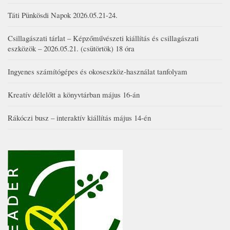
Táti Pünkösdi Napok 2026.05.21-24.
Csillagászati tárlat – Képzőművészeti kiállítás és csillagászati
eszközök – 2026.05.21. (csütörtök) 18 óra
Ingyenes számítógépes és okoseszköz-használat tanfolyam
Kreatív délelőtt a könyvtárban május 16-án
Rákóczi busz – interaktív kiállítás május 14-én