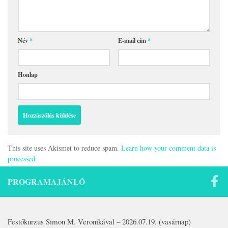
Név
*
E-mail cím
*
Honlap
This site uses Akismet to reduce spam.
Learn how your comment data is
processed.
PROGRAMAJÁNLÓ
Festőkurzus Simon M. Veronikával – 2026.07.19. (vasárnap)